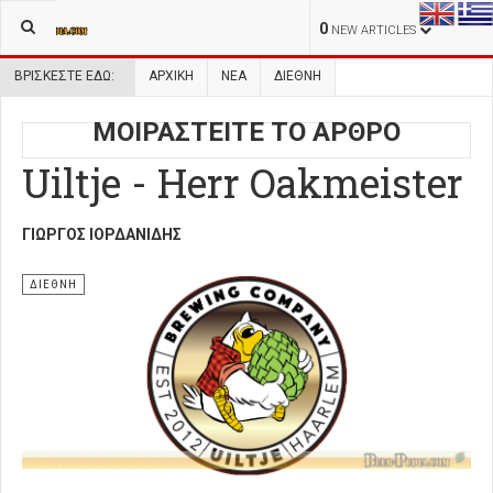
0
NEW ARTICLES
ΒΡΊΣΚΕΣΤΕ ΕΔΏ:
ΑΡΧΙΚΉ
ΝΕΑ
ΔΙΕΘΝΗ
ΜΟΙΡΑΣΤΕΙΤΕ ΤΟ ΑΡΘΡΟ
Uiltje - Herr Oakmeister
ΓΙΏΡΓΟΣ ΙΟΡΔΑΝΊΔΗΣ
ΔΙΕΘΝΗ