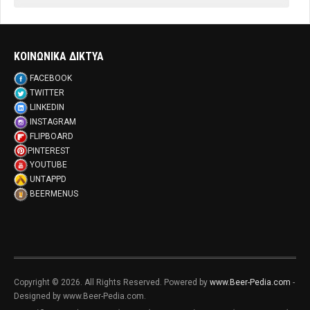
ΚΟΙΝΩΝΙΚΑ ΔΙΚΤΥΑ
FACEBOOK
TWITTER
LINKEDIN
INSTAGRAM
FLIPBOARD
PINTEREST
YOUTUBE
UNTAPPD
BEERMENUS
Copyright © 2026. All Rights Reserved. Powered by
www.Beer-Pedia.com
-
Designed by www.Beer-Pedia.com.