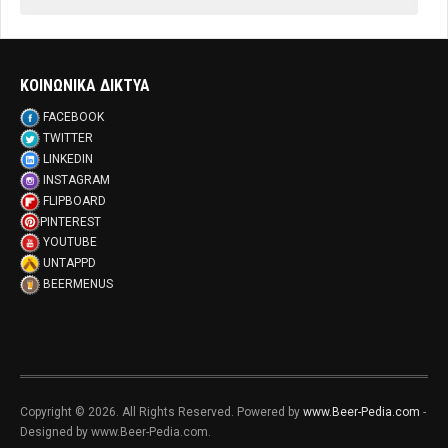
ΚΟΙΝΩΝΙΚΑ ΔΙΚΤΥΑ
FACEBOOK
TWITTER
LINKEDIN
INSTAGRAM
FLIPBOARD
PINTEREST
YOUTUBE
UNTAPPD
BEERMENUS
Copyright © 2026. All Rights Reserved. Powered by
www.Beer-Pedia.com
-
Designed by www.Beer-Pedia.com.