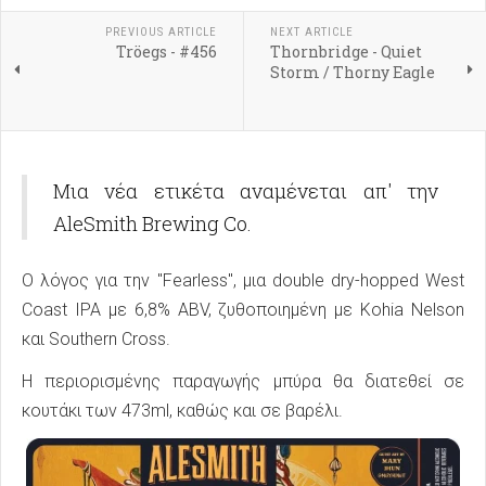
PREVIOUS ARTICLE
NEXT ARTICLE
Tröegs - #456
Thornbridge - Quiet
Storm / Thorny Eagle
Μια νέα ετικέτα αναμένεται απ' την
AleSmith Brewing Co.
Ο λόγος για την "Fearless", μια double dry-hopped West
Coast IPA με 6,8% ABV, ζυθοποιημένη με Kohia Nelson
και Southern Cross.
Η περιορισμένης παραγωγής μπύρα θα διατεθεί σε
κουτάκι των 473ml, καθώς και σε βαρέλι.