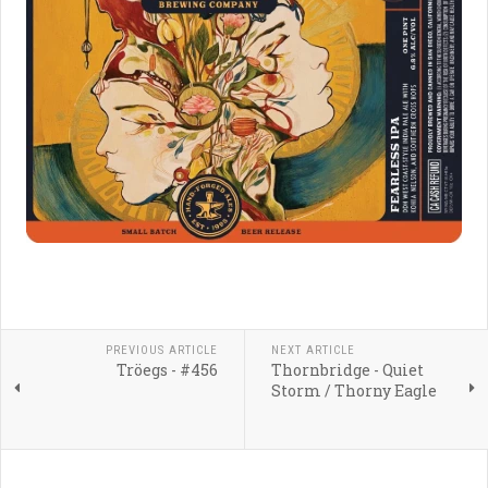
PREVIOUS ARTICLE
NEXT ARTICLE
Tröegs - #456
Thornbridge - Quiet
Storm / Thorny Eagle