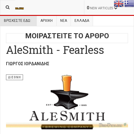
0
NEW ARTICLES
ΒΡΊΣΚΕΣΤΕ ΕΔΏ:
ΑΡΧΙΚΉ
ΝΕΑ
ΕΛΛΑΔΑ
ΜΟΙΡΑΣΤΕΙΤΕ ΤΟ ΑΡΘΡΟ
AleSmith - Fearless
ΓΙΏΡΓΟΣ ΙΟΡΔΑΝΊΔΗΣ
ΔΙΕΘΝΗ