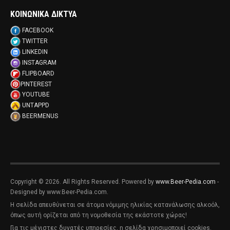
ΚΟΙΝΩΝΙΚΑ ΔΙΚΤΥΑ
FACEBOOK
TWITTER
LINKEDIN
INSTAGRAM
FLIPBOARD
PINTEREST
YOUTUBE
UNTAPPD
BEERMENUS
Copyright © 2026. All Rights Reserved. Powered by
www.Beer-Pedia.com
-
Designed by www.Beer-Pedia.com.
Η σελίδα απευθύνεται σε άτομα νόμιμης ηλικίας κατανάλωσης αλκοόλ,
όπως αυτή ορίζεται από τη νομοθεσία της εκάστοτε χώρας!
Για τις μέγιστες δυνατές υπηρεσίες, η σελίδα χρησιμοποιεί cookies.