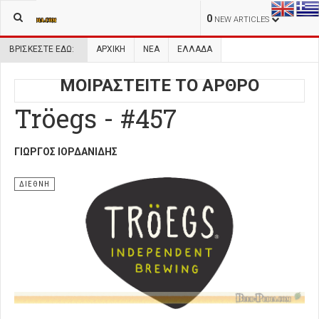
0
NEW ARTICLES
ΒΡΊΣΚΕΣΤΕ ΕΔΏ:
ΑΡΧΙΚΉ
ΝΕΑ
ΕΛΛΑΔΑ
ΜΟΙΡΑΣΤΕΙΤΕ ΤΟ ΑΡΘΡΟ
Tröegs - #457
ΓΙΏΡΓΟΣ ΙΟΡΔΑΝΊΔΗΣ
ΔΙΕΘΝΗ