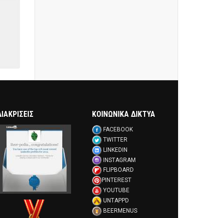
ΔΙΑΚΡΊΣΕΙΣ
ΚΟΙΝΩΝΙΚΑ ΔΙΚΤΥΑ
FACEBOOK
TWITTER
LINKEDIN
INSTAGRAM
FLIPBOARD
PINTEREST
YOUTUBE
UNTAPPD
BEERMENUS