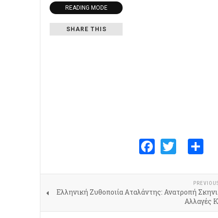
READING MODE
SHARE THIS
Faceboo
Twitte
S
PREVIOU
Ελληνική Ζυθοποιία Αταλάντης: Ανατροπή Σκηνι
Αλλαγές 