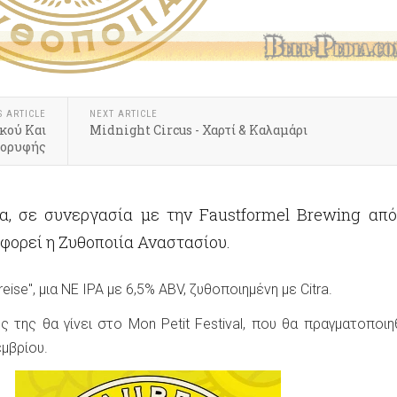
S ARTICLE
NEXT ARTICLE
κού Και
Midnight Circus - Χαρτί & Καλαμάρι
Κορυφής
α, σε συνεργασία με την Faustformel Brewing από
φορεί η Ζυθοποιία Αναστασίου.
reise", μια NE IPA με 6,5% ABV, ζυθοποιημένη με Citra.
 της θα γίνει στο Mon Petit Festival, που θα πραγματοποιη
μβρίου.