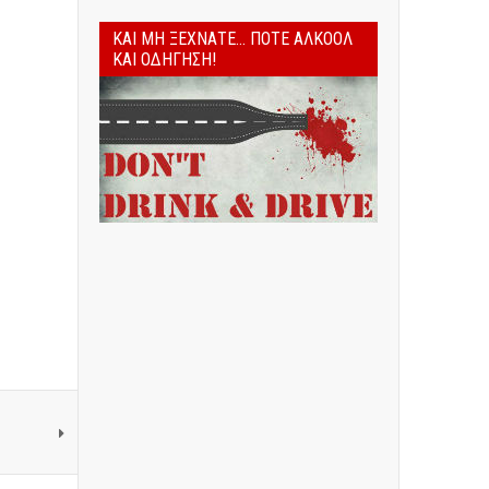
ΚΑΙ ΜΗ ΞΕΧΝΆΤΕ... ΠΟΤΈ ΑΛΚΟΌΛ
ΚΑΙ ΟΔΉΓΗΣΗ!