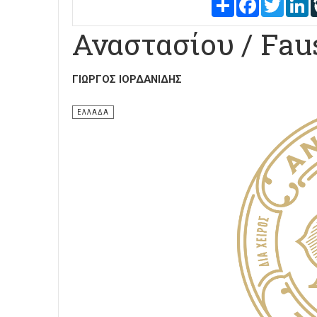
Share
Facebook
Twitter
L
Αναστασίου / Faus
ΓΙΏΡΓΟΣ ΙΟΡΔΑΝΊΔΗΣ
ΕΛΛΑΔΑ