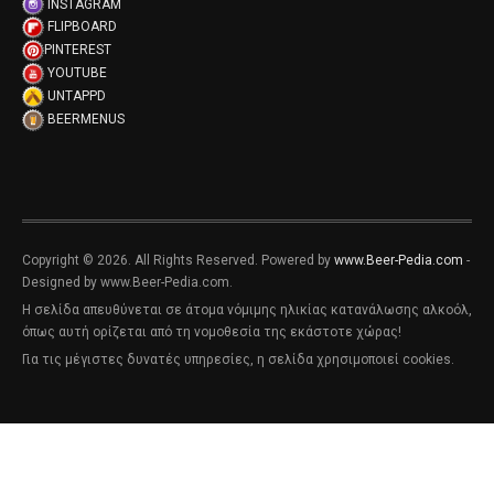
INSTAGRAM
FLIPBOARD
PINTEREST
YOUTUBE
UNTAPPD
BEERMENUS
Copyright © 2026. All Rights Reserved. Powered by
www.Beer-Pedia.com
-
Designed by www.Beer-Pedia.com.
Η σελίδα απευθύνεται σε άτομα νόμιμης ηλικίας κατανάλωσης αλκοόλ,
όπως αυτή ορίζεται από τη νομοθεσία της εκάστοτε χώρας!
Για τις μέγιστες δυνατές υπηρεσίες, η σελίδα χρησιμοποιεί cookies.