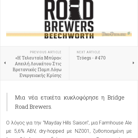
PREVIOUS ARTICLE
NEXT ARTICLE
«Η Τελευταία Μπύρα»:
Tröegs - #470
Απειλή Λουκέτου Στις
Βρετανικές Παμπ Λόγω
Ενεργειακής Κρίσης
Μια νέα ετικέτα κυκλοφόρησε η Bridge
Road Brewers.
Ο λόγος για την "Mayday Hills Saison", μια Farmhouse Ale
με 5,6% ABV, dry-hopped με NZ001, ζυθοποιημένη με