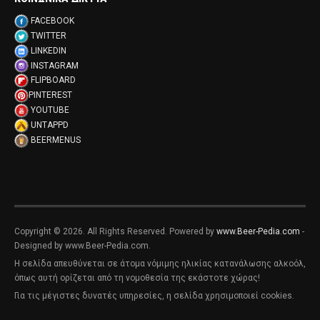
FACEBOOK
TWITTER
LINKEDIN
INSTAGRAM
FLIPBOARD
PINTEREST
YOUTUBE
UNTAPPD
BEERMENUS
Copyright © 2026. All Rights Reserved. Powered by
www.Beer-Pedia.com
-
Designed by www.Beer-Pedia.com.
Η σελίδα απευθύνεται σε άτομα νόμιμης ηλικίας κατανάλωσης αλκοόλ,
όπως αυτή ορίζεται από τη νομοθεσία της εκάστοτε χώρας!
Για τις μέγιστες δυνατές υπηρεσίες, η σελίδα χρησιμοποιεί cookies.