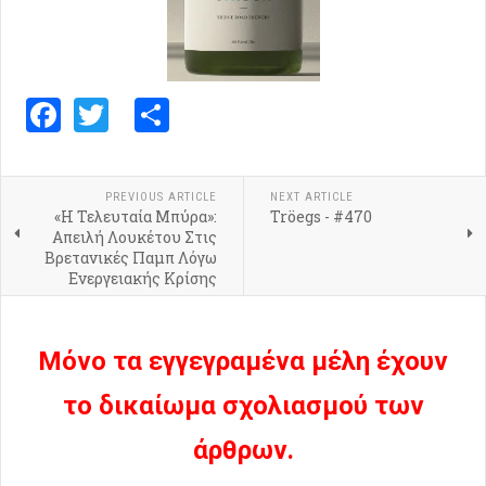
Facebook
Twitter
Share
PREVIOUS ARTICLE
NEXT ARTICLE
«Η Τελευταία Μπύρα»:
Tröegs - #470
Απειλή Λουκέτου Στις
Βρετανικές Παμπ Λόγω
Ενεργειακής Κρίσης
Μόνο τα εγγεγραμένα μέλη έχουν
το δικαίωμα σχολιασμού των
άρθρων.