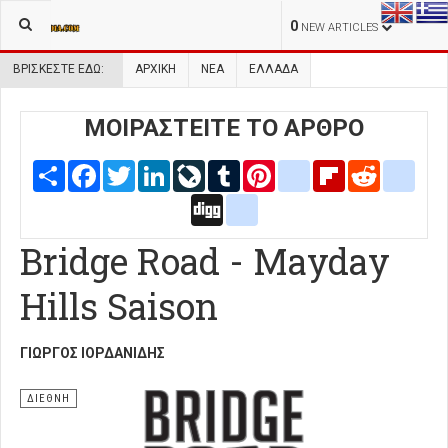
0
NEW ARTICLES
ΒΡΊΣΚΕΣΤΕ ΕΔΏ:
ΑΡΧΙΚΉ
ΝΕΑ
ΕΛΛΑΔΑ
ΜΟΙΡΑΣΤΕΙΤΕ ΤΟ ΑΡΘΡΟ
Share
Facebook
Twitter
LinkedIn
LiveJournal
Tumblr
Pinterest
blogger_post
Flipboard
Reddit
delic
Digg
google_bookmarks
Bridge Road - Mayday
Hills Saison
ΓΙΏΡΓΟΣ ΙΟΡΔΑΝΊΔΗΣ
ΔΙΕΘΝΗ