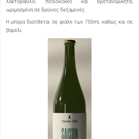
λακτοβάκιλο, πεδιόκοκκο και Βρετανομύκητα,
ωριμασμένη σε δρύινες δεξαμενές.
Η μπύρα διατίθεται σε φιάλη των 750ml, καθώς και σε
βαρέλι.