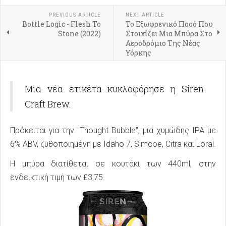
PREVIOUS ARTICLE
NEXT ARTICLE
Bottle Logic - Flesh To
Το Εξωφρενικό Ποσό Που
Stone (2022)
Στοιχίζει Μια Μπύρα Στο
Αεροδρόμιο Της Νέας
Υόρκης
Μια νέα ετικέτα κυκλοφόρησε η Siren
Craft Brew.
Πρόκειται για την "Thought Bubble", μια χυμώδης IPA με
6% ABV, ζυθοποιημένη με Idaho 7, Simcoe, Citra και Loral.
Η μπύρα διατίθεται σε κουτάκι των 440ml, στην
ενδεικτική τιμή των £3,75.