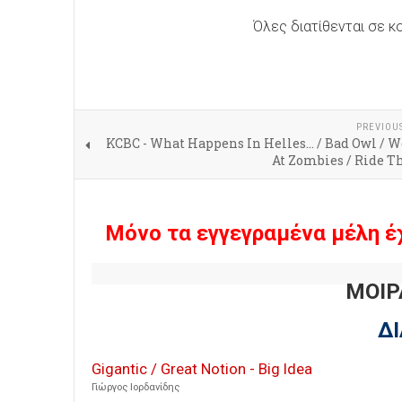
Όλες διατίθενται σε κ
PREVIOU
KCBC - What Happens In Helles... / Bad Owl /
At Zombies / Ride T
Μόνο τα εγγεγραμένα μέλη έ
ΜΟΙΡ
Δ
Gigantic / Great Notion - Big Idea
Γιώργος Ιορδανίδης