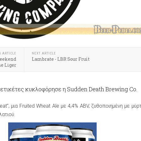
S ARTICLE
NEXT ARTICLE
 Weekend
Lambrate - LBR Sour Fruit
he Liger
 ετικέτες κυκλοφόρησε η Sudden Death Brewing Co.
at", μια Fruited Wheat Ale με 4,4% ABV, ζυθοποιημένη με μύρτ
λατιού.