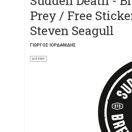
Sudden Death - Bl
Prey / Free Sticke
Steven Seagull
ΓΙΏΡΓΟΣ ΙΟΡΔΑΝΊΔΗΣ
ΔΙΕΘΝΗ