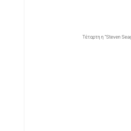
Τέταρτη η "Steven Seagu