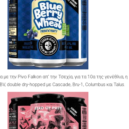
με την Pivo Falkon απ' την Τσεχία, για τα 10α της γενέθλια, η 
ABV, double dry-hopped με Cascade, Bru-1, Columbus και Talus.