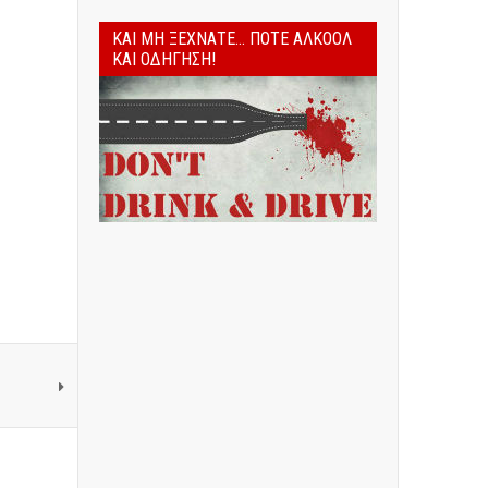
ΚΑΙ ΜΗ ΞΕΧΝΆΤΕ... ΠΟΤΈ ΑΛΚΟΌΛ
ΚΑΙ ΟΔΉΓΗΣΗ!