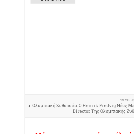
PREVIOU
Ολυμπιακή Ζυθοποιία: Ο Henrik Fredvig Νέος M
Director Της Ολυμπιακής Ζυθ