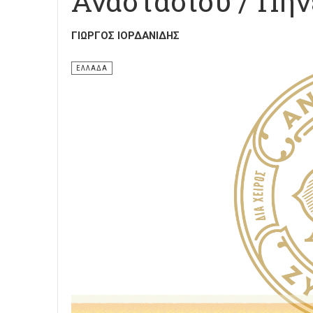
Αναστασίου / Πην
ΓΙΏΡΓΟΣ ΙΟΡΔΑΝΊΔΗΣ
ΕΛΛΑΔΑ