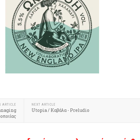
S ARTICLE
NEXT ARTICLE
anaging
Utopia / Καβάλα - Preludio
οποιίας