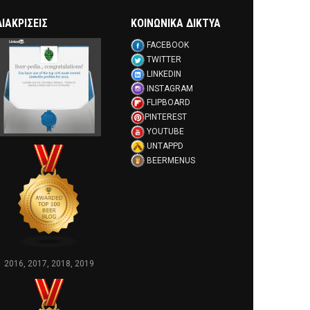
ΔΙΑΚΡΊΣΕΙΣ
ΚΟΙΝΩΝΙΚΑ ΔΙΚΤΥΑ
FACEBOOK
TWITTER
LINKEDIN
INSTAGRAM
FLIPBOARD
PINTEREST
YOUTUBE
UNTAPPD
BEERMENUS
2016, 2017, 2018, 2019