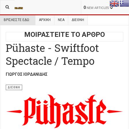
0
NEW ARTICLES
ΒΡΊΣΚΕΣΤΕ ΕΔΏ:
ΑΡΧΙΚΉ
ΝΕΑ
ΔΙΕΘΝΗ
ΜΟΙΡΑΣΤΕΙΤΕ ΤΟ ΑΡΘΡΟ
Pühaste - Swiftfoot
Spectacle / Tempo
ΓΙΏΡΓΟΣ ΙΟΡΔΑΝΊΔΗΣ
ΔΙΕΘΝΗ