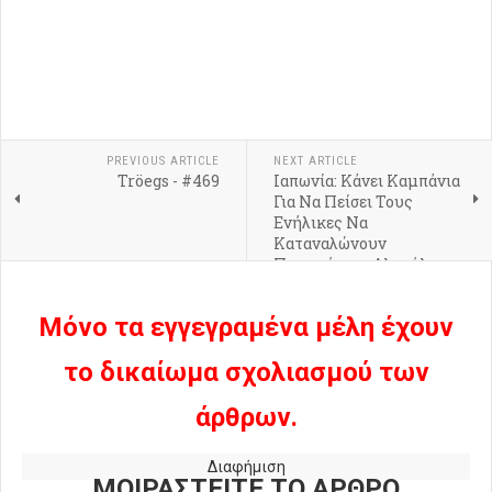
PREVIOUS ARTICLE
NEXT ARTICLE
Tröegs - #469
Ιαπωνία: Κάνει Καμπάνια
Για Να Πείσει Τους
Ενήλικες Να
Καταναλώνουν
Περισσότερο Αλκοόλ
Μόνο τα εγγεγραμένα μέλη έχουν
το δικαίωμα σχολιασμού των
άρθρων.
Διαφήμιση
ΜΟΙΡΑΣΤΕΙΤΕ ΤΟ ΑΡΘΡΟ