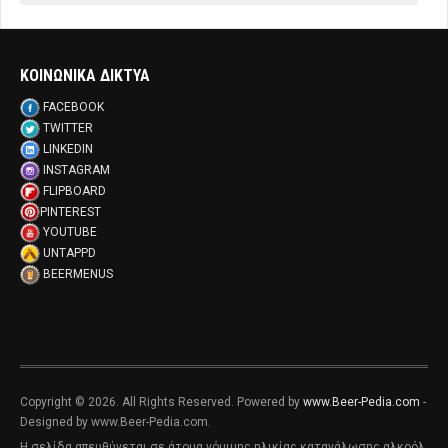
ΚΟΙΝΩΝΙΚΑ ΔΙΚΤΥΑ
FACEBOOK
TWITTER
LINKEDIN
INSTAGRAM
FLIPBOARD
PINTEREST
YOUTUBE
UNTAPPD
BEERMENUS
Copyright © 2026. All Rights Reserved. Powered by
www.Beer-Pedia.com
-
Designed by www.Beer-Pedia.com.
Η σελίδα απευθύνεται σε άτομα νόμιμης ηλικίας κατανάλωσης αλκοόλ,