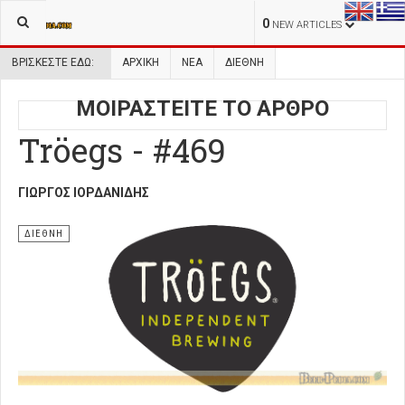
0
NEW ARTICLES
ΒΡΊΣΚΕΣΤΕ ΕΔΏ:
ΑΡΧΙΚΉ
ΝΕΑ
ΔΙΕΘΝΗ
ΜΟΙΡΑΣΤΕΙΤΕ ΤΟ ΑΡΘΡΟ
Tröegs - #469
ΓΙΏΡΓΟΣ ΙΟΡΔΑΝΊΔΗΣ
ΔΙΕΘΝΗ