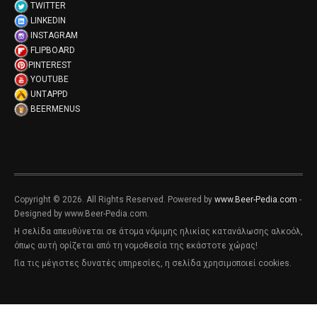
TWITTER
LINKEDIN
INSTAGRAM
FLIPBOARD
PINTEREST
YOUTUBE
UNTAPPD
BEERMENUS
Copyright © 2026. All Rights Reserved. Powered by
www.Beer-Pedia.com
-
Designed by www.Beer-Pedia.com.
Η σελίδα απευθύνεται σε άτομα νόμιμης ηλικίας κατανάλωσης αλκοόλ,
όπως αυτή ορίζεται από τη νομοθεσία της εκάστοτε χώρας!
Για τις μέγιστες δυνατές υπηρεσίες, η σελίδα χρησιμοποιεί cookies.