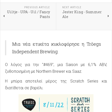
PREVIOUS ARTICLE
NEXT ARTICLE
Uiltje - UPA - Uil / Fancy
Jester King - Summer
Pants
Ale
Μια νέα ετικέτα κυκλοφόρησε η Tröegs
Independent Brewing.
Ο λόγος για την "#469", μια Saison με 6,1% ABV,
ζυθοποιημένη με Northern Brewer και Saaz.
Η μπύρα αποτελεί μέρος της Scratch Series και
διατίθεται σε βαρέλι.