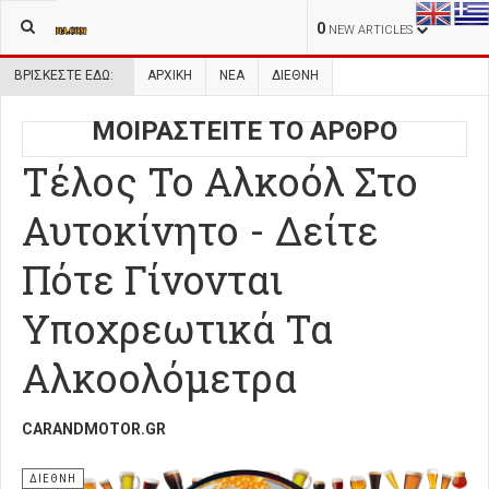
0
NEW ARTICLES
ΒΡΊΣΚΕΣΤΕ ΕΔΏ:
ΑΡΧΙΚΉ
ΝΕΑ
ΔΙΕΘΝΗ
ΜΟΙΡΑΣΤΕΙΤΕ ΤΟ ΑΡΘΡΟ
Τέλος Το Αλκοόλ Στο
Αυτοκίνητο - Δείτε
Πότε Γίνονται
Υποχρεωτικά Τα
Αλκοολόμετρα
CARANDMOTOR.GR
ΔΙΕΘΝΗ