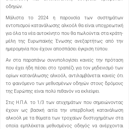
οδηγών.
Μάλιστα το 2024 η παρουσία των συστημάτων
εντοπισμού κατανάλωσης αλκοόλ θα είναι υποχρεωτική
για όλα τα νέα αυτοκίνητο που θα πωλούνται στα κράτη-
μέλη της Ευρωπαϊκής Ένωσης ανεξαρτήτως από την
ημερομηνία που έχουν αποσπάσει έγκριση τύπου.
Αν στα παραπάνω συνυπολογίσει κανείς την πρόταση
που έχει ήδη πέσει στο τραπέζι για τον μηδενισμό των
ορίων κατανάλωσης αλκοόλ, αντιλαμβάνεται κανείς ότι
το φαινόμενο των μεθυσμένων οδηγών στους δρόμους
της Ευρώπης είναι πολύ πιθανόν να εκλείψει.
Στις Η.Π.Α. το 1/3 των ατυχημάτων που σημειώνοντας
έχουν ως βασική αιτία την υπερβολική κατανάλωση
αλκοόλ με τα θύματα των τροχαίων δυστυχημάτων στα
οποία εμπλέκεται μεθυσμένος οδηγός να ανέρχονται