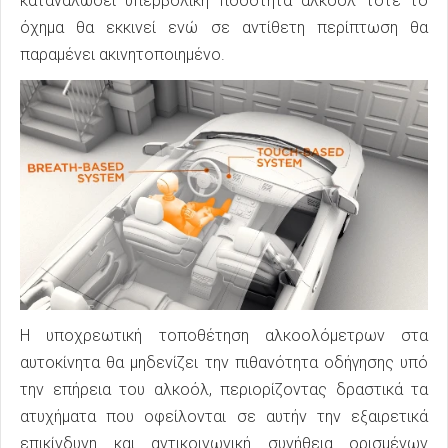
καταναλώσει υπερβολική ποσότητα αλκοόλ τότε το
όχημα θα εκκινεί ενώ σε αντίθετη περίπτωση θα
παραμένει ακινητοποιημένο.
Η υποχρεωτική τοποθέτηση αλκοολόμετρων στα
αυτοκίνητα θα μηδενίζει την πιθανότητα οδήγησης υπό
την επήρεια του αλκοόλ, περιορίζοντας δραστικά τα
ατυχήματα που οφείλονται σε αυτήν την εξαιρετικά
επικίνδυνη και αντικοινωνική συνήθεια ορισμένων