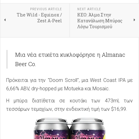
PREVIOUS ARTICLE
NEXT ARTICLE
The Wild - Equinox /
ΚΕΟ: Άλμα Στην
Zest A-Peel
Κατανάλωση Μπύρας
Λόγω Τουρισμού
Μια νέα ετικέτα κυκλοφόρησε η Almanac
Beer Co.
Πρόκειται για την "Doom Scroll", μια West Coast IPA με
6,66% ABV, dry-hopped με Motueka και Mosaic.
Η μπύρα διατίθεται σε κουτάκι των 473ml, των
τεσσάρων τεμαχίων, στην ενδεικτική τιμή των $16,99.