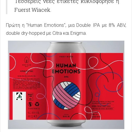
Τέσσερεις νέες ετικέτες κυκλοφόρησε η
Fuerst Wiacek.
Πρώτη η "Human Emotions", μια Double IPA με 8% ABV,
double dry-hopped με Citra και Enigma.