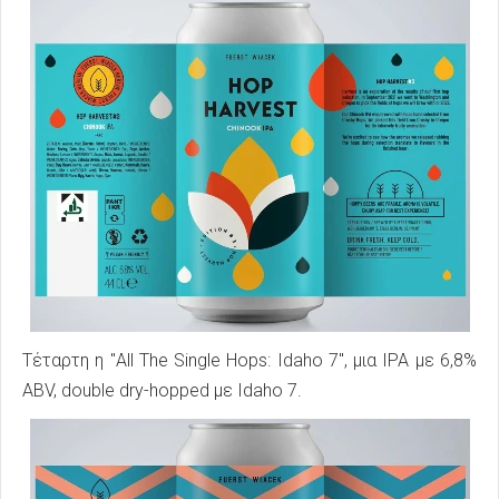
Τέταρτη η "All The Single Hops: Idaho 7", μια IPA με 6,8%
ABV, double dry-hopped με Idaho 7.