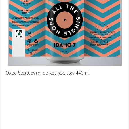
Όλες διατίθενται σε κουτάκι των 440ml.