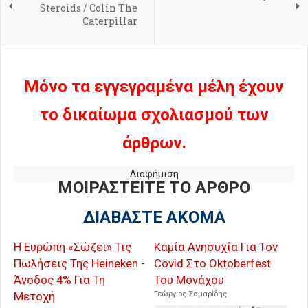
Steroids / Colin The
Caterpillar
Μόνο τα εγγεγραμένα μέλη έχουν
το δικαίωμα σχολιασμού των
άρθρων.
Διαφήμιση
ΜΟΙΡΑΣΤΕΙΤΕ ΤΟ ΑΡΘΡΟ
ΔΙΑΒΑΣΤΕ ΑΚΟΜΑ
Η Ευρώπη «Σώζει» Τις
Καμία Ανησυχία Για Τον
Πωλήσεις Της Heineken -
Covid Στο Oktoberfest
Άνοδος 4% Για Τη
Του Μονάχου
Μετοχή
Γεώργιος Σαμαρίδης