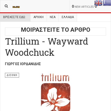
0
NEW ARTICLES
ΒΡΊΣΚΕΣΤΕ ΕΔΏ:
ΑΡΧΙΚΉ
ΝΕΑ
ΕΛΛΑΔΑ
ΜΟΙΡΑΣΤΕΙΤΕ ΤΟ ΑΡΘΡΟ
Trillium - Wayward
Woodchuck
ΓΙΏΡΓΟΣ ΙΟΡΔΑΝΊΔΗΣ
ΔΙΕΘΝΗ