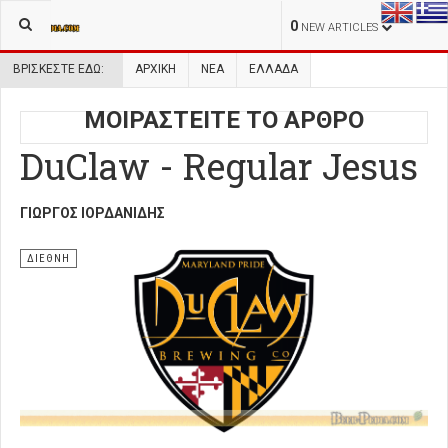
0
NEW ARTICLES
ΒΡΊΣΚΕΣΤΕ ΕΔΏ:
ΑΡΧΙΚΉ
ΝΕΑ
ΕΛΛΑΔΑ
ΜΟΙΡΑΣΤΕΙΤΕ ΤΟ ΑΡΘΡΟ
DuClaw - Regular Jesus
ΓΙΏΡΓΟΣ ΙΟΡΔΑΝΊΔΗΣ
ΔΙΕΘΝΗ