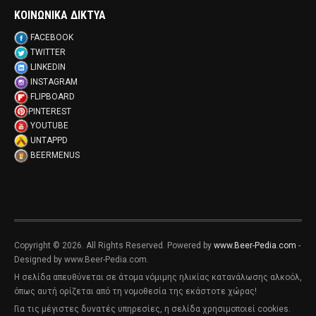
ΚΟΙΝΩΝΙΚΑ ΔΙΚΤΥΑ
FACEBOOK
TWITTER
LINKEDIN
INSTAGRAM
FLIPBOARD
PINTEREST
YOUTUBE
UNTAPPD
BEERMENUS
Copyright © 2026. All Rights Reserved. Powered by
www.Beer-Pedia.com
-
Designed by www.Beer-Pedia.com.
Η σελίδα απευθύνεται σε άτομα νόμιμης ηλικίας κατανάλωσης αλκοόλ,
όπως αυτή ορίζεται από τη νομοθεσία της εκάστοτε χώρας!
Για τις μέγιστες δυνατές υπηρεσίες, η σελίδα χρησιμοποιεί cookies.