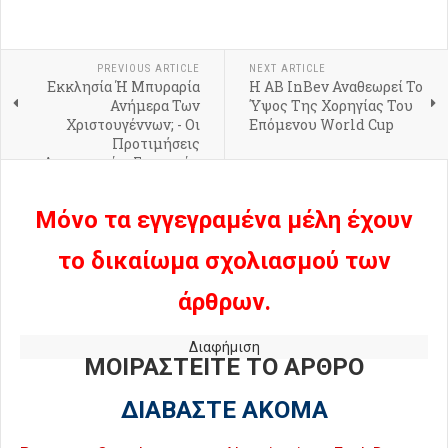
PREVIOUS ARTICLE
NEXT ARTICLE
Εκκλησία Ή Μπυραρία
Η AB InBev Αναθεωρεί Το
Ανήμερα Των
Ύψος Της Χορηγίας Του
Χριστουγέννων; - Οι
Επόμενου World Cup
Προτιμήσεις
Αμερικανών, Γερμανών
Και Βρετανών
Μόνο τα εγγεγραμένα μέλη έχουν
το δικαίωμα σχολιασμού των
άρθρων.
Διαφήμιση
ΜΟΙΡΑΣΤΕΙΤΕ ΤΟ ΑΡΘΡΟ
ΔΙΑΒΑΣΤΕ ΑΚΟΜΑ