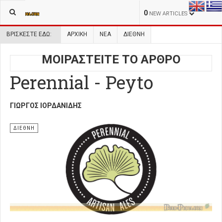
0
NEW ARTICLES
ΒΡΊΣΚΕΣΤΕ ΕΔΏ:
ΑΡΧΙΚΉ
ΝΕΑ
ΔΙΕΘΝΗ
ΜΟΙΡΑΣΤΕΙΤΕ ΤΟ ΑΡΘΡΟ
Perennial - Peyto
ΓΙΏΡΓΟΣ ΙΟΡΔΑΝΊΔΗΣ
ΔΙΕΘΝΗ