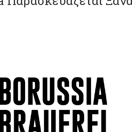
a Παρασκευάζεται Ξαν