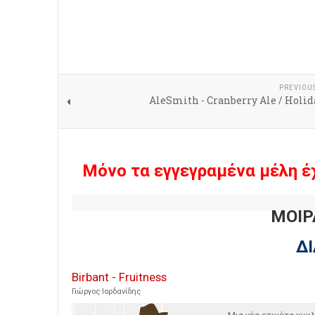
PREVIOU
AleSmith - Cranberry Ale / Holi
Μόνο τα εγγεγραμένα μέλη έ
ΜΟΙΡ
Δ
Birbant - Fruitness
Γιώργος Ιορδανίδης