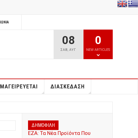
ΝΩΝΊΑ
08
0
ΣΑΒ
,
ΑΥΓ
NEW ARTICLES
 ΜΑΓΕΙΡΕΥΕΤΑΙ
ΔΙΑΣΚΕΔΑΣΗ
ΔΗΜΟΦΙΛΗ
ΕΖΑ: Τα Νέα Προϊόντα Που