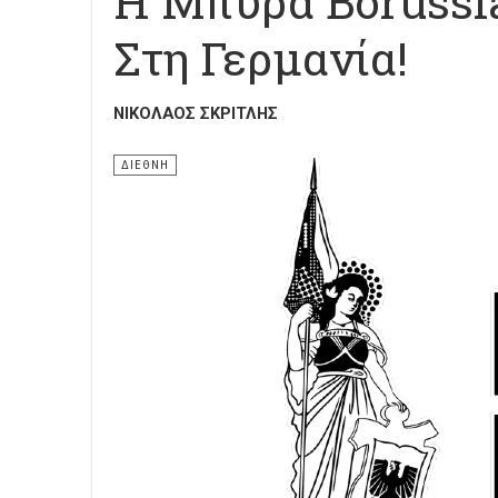
Η Μπύρα Borussi
Στη Γερμανία!
ΝΙΚΌΛΑΟΣ ΣΚΡΙΤΛΉΣ
ΔΙΕΘΝΗ