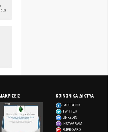
α
ύρια
ΔΙΑΚΡΊΣΕΙΣ
ΚΟΙΝΩΝΙΚΑ ΔΙΚΤΥΑ
FACEBOOK
TWITTER
LINKEDIN
INSTAGRAM
FLIPBOARD