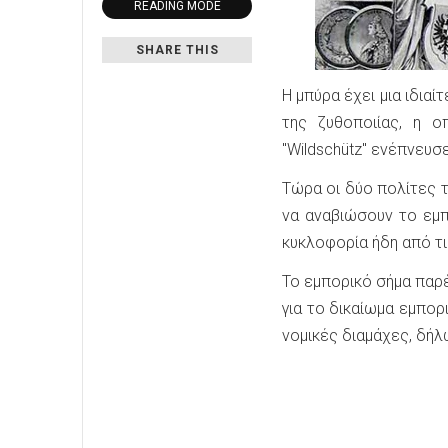
READING MODE
SHARE THIS
Η μπύρα έχει μια ιδιαί
της ζυθοποιίας, η ο
"Wildschütz" ενέπνευσ
Τώρα οι δύο πολίτες τ
να αναβιώσουν το εμπ
κυκλοφορία ήδη από τι
Το εμπορικό σήμα παρέ
για το δικαίωμα εμπο
νομικές διαμάχες, δήλ