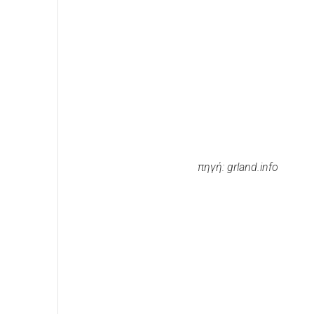
πηγή: grland.info