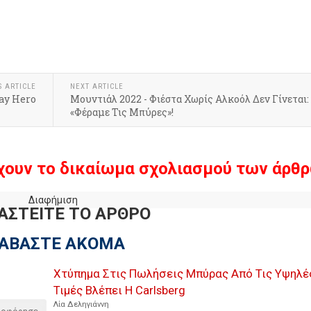
S ARTICLE
NEXT ARTICLE
day Hero
Μουντιάλ 2022 - Φιέστα Χωρίς Αλκοόλ Δεν Γίνεται:
«Φέραμε Τις Μπύρες»!
χουν το δικαίωμα σχολιασμού των άρθρ
Διαφήμιση
ΑΣΤΕΙΤΕ ΤΟ ΑΡΘΡΟ
ΙΑΒΑΣΤΕ ΑΚΟΜΑ
Χτύπημα Στις Πωλήσεις Μπύρας Από Τις Υψηλέ
Τιμές Βλέπει Η Carlsberg
Λία Δεληγιάννη