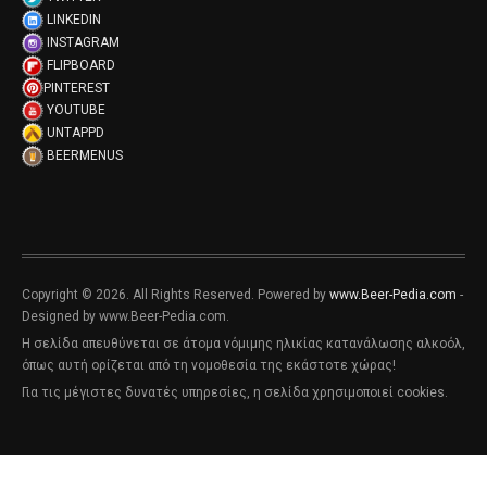
LINKEDIN
INSTAGRAM
FLIPBOARD
PINTEREST
YOUTUBE
UNTAPPD
BEERMENUS
Copyright © 2026. All Rights Reserved. Powered by
www.Beer-Pedia.com
-
Designed by www.Beer-Pedia.com.
Η σελίδα απευθύνεται σε άτομα νόμιμης ηλικίας κατανάλωσης αλκοόλ,
όπως αυτή ορίζεται από τη νομοθεσία της εκάστοτε χώρας!
Για τις μέγιστες δυνατές υπηρεσίες, η σελίδα χρησιμοποιεί cookies.