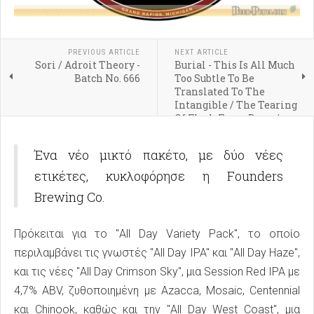
PREVIOUS ARTICLE
NEXT ARTICLE
Sori / Adroit Theory -
Burial - This Is All Much
Batch No. 666
Too Subtle To Be
Translated To The
Intangible / The Tearing
Of Flesh From Bone /
Irreverent Observations
Of A Compromised
Ένα νέο μικτό πακέτο, με δύο νέες
World
ετικέτες, κυκλοφόρησε η Founders
Brewing Co.
Πρόκειται για το "All Day Variety Pack", το οποίο
περιλαμβάνει τις γνωστές "All Day IPA" και "All Day Haze",
και τις νέες "All Day Crimson Sky", μια Session Red IPA με
4,7% ABV, ζυθοποιημένη με Azacca, Mosaic, Centennial
και Chinook, καθώς και την "All Day West Coast", μια