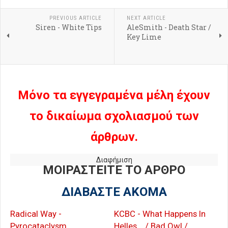
PREVIOUS ARTICLE
NEXT ARTICLE
Siren - White Tips
AleSmith - Death Star /
Key Lime
Μόνο τα εγγεγραμένα μέλη έχουν
το δικαίωμα σχολιασμού των
άρθρων.
Διαφήμιση
ΜΟΙΡΑΣΤΕΙΤΕ ΤΟ ΑΡΘΡΟ
ΔΙΑΒΑΣΤΕ ΑΚΟΜΑ
Radical Way -
KCBC - What Happens In
Pyrocataclysm
Helles... / Bad Owl /