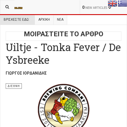
0
NEW ARTICLES
ΒΡΊΣΚΕΣΤΕ ΕΔΏ:
ΑΡΧΙΚΉ
ΝΕΑ
ΜΟΙΡΑΣΤΕΙΤΕ ΤΟ ΑΡΘΡΟ
Uiltje - Tonka Fever / De
Ysbreeke
ΓΙΏΡΓΟΣ ΙΟΡΔΑΝΊΔΗΣ
ΔΙΕΘΝΗ