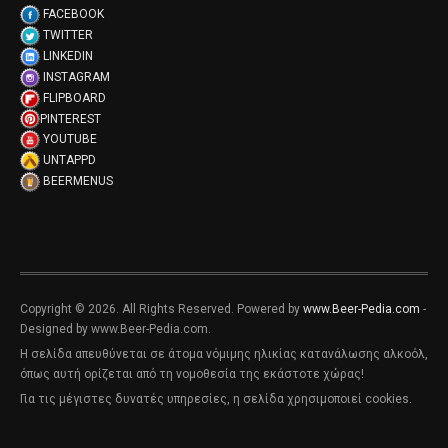
FACEBOOK
TWITTER
LINKEDIN
INSTAGRAM
FLIPBOARD
PINTEREST
YOUTUBE
UNTAPPD
BEERMENUS
Copyright © 2026. All Rights Reserved. Powered by
www.Beer-Pedia.com
-
Designed by www.Beer-Pedia.com.
Η σελίδα απευθύνεται σε άτομα νόμιμης ηλικίας κατανάλωσης αλκοόλ,
όπως αυτή ορίζεται από τη νομοθεσία της εκάστοτε χώρας!
Για τις μέγιστες δυνατές υπηρεσίες, η σελίδα χρησιμοποιεί cookies.