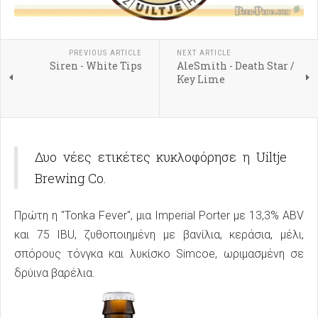
PREVIOUS ARTICLE
NEXT ARTICLE
Siren - White Tips
AleSmith - Death Star /
Key Lime
Δυο νέες ετικέτες κυκλοφόρησε η Uiltje
Brewing Co.
Πρώτη η "Tonka Fever", μια Imperial Porter με 13,3% ABV
και 75 IBU, ζυθοποιημένη με βανίλια, κεράσια, μέλι,
σπόρους τόνγκα και λυκίσκο Simcoe, ωριμασμένη σε
δρύινα βαρέλια.