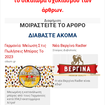
το δικαίωμα σχολιασμού των
άρθρων.
Διαφήμιση
ΜΟΙΡΑΣΤΕΙΤΕ ΤΟ ΑΡΘΡΟ
ΔΙΑΒΑΣΤΕ ΑΚΟΜΑ
Γερμανία: Μείωση Στις
Νέα Βεργίνα Radler
Πωλήσεις Μπύρας Το
Σταύρος Δοβιστινός
2023
cibum.gr
Η νέα Βεργίνα Radler είναι
εδώ!
Μειωμένη η κατανάλωση
μπύρας από τους Γερμανούς
κατά 394,3 εκατομμύρια
λίτρα!