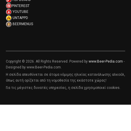
PINTEREST
YOUTUBE
UNTAPPD
BEERMENUS
Copyright © 2026. All Rights Reserved. Powered by
www.Beer-Pedia.com
-
Designed by www.Beer-Pedia.com.
Η σελίδα απευθύνεται σε άτομα νόμιμης ηλικίας κατανάλωσης αλκοόλ,
όπως αυτή ορίζεται από τη νομοθεσία της εκάστοτε χώρας!
Για τις μέγιστες δυνατές υπηρεσίες, η σελίδα χρησιμοποιεί cookies.