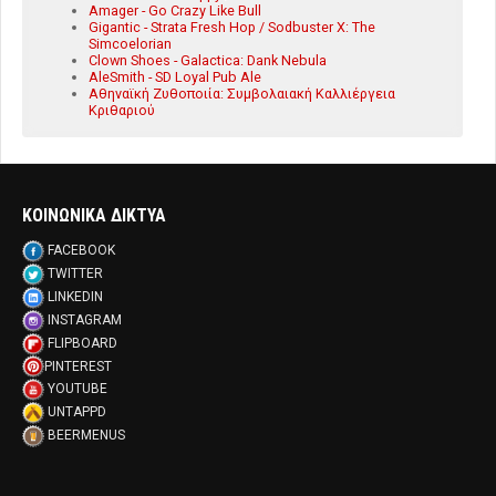
Amager - Go Crazy Like Bull
Gigantic - Strata Fresh Hop / Sodbuster X: The
Simcoelorian
Clown Shoes - Galactica: Dank Nebula
AleSmith - SD Loyal Pub Ale
Αθηναϊκή Ζυθοποιία: Συμβολαιακή Καλλιέργεια
Κριθαριού
ΚΟΙΝΩΝΙΚΑ ΔΙΚΤΥΑ
FACEBOOK
TWITTER
LINKEDIN
INSTAGRAM
FLIPBOARD
PINTEREST
YOUTUBE
UNTAPPD
BEERMENUS