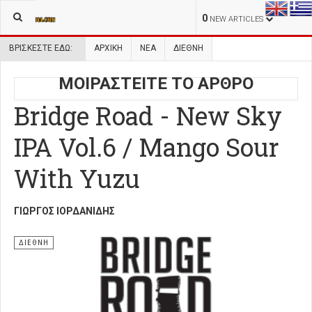
0
NEW ARTICLES
ΒΡΊΣΚΕΣΤΕ ΕΔΏ:
ΑΡΧΙΚΉ
ΝΕΑ
ΔΙΕΘΝΗ
ΜΟΙΡΑΣΤΕΙΤΕ ΤΟ ΑΡΘΡΟ
Bridge Road - New Sky
IPA Vol.6 / Mango Sour
With Yuzu
ΓΙΏΡΓΟΣ ΙΟΡΔΑΝΊΔΗΣ
ΔΙΕΘΝΗ