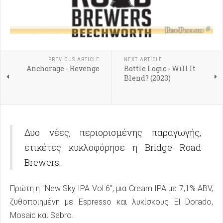
PREVIOUS ARTICLE
NEXT ARTICLE
Anchorage - Revenge
Bottle Logic - Will It
Blend? (2023)
Δυο νέες, περιορισμένης παραγωγής,
ετικέτες κυκλοφόρησε η Bridge Road
Brewers.
Πρώτη η "New Sky IPA Vol.6", μια Cream IPA με 7,1% ABV,
ζυθοποιημένη με Espresso και λυκίσκους El Dorado,
Mosaic και Sabro.