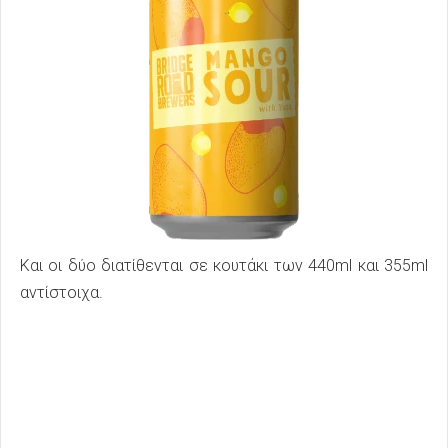
Και οι δύο διατίθενται σε κουτάκι των 440ml και 355ml
αντίστοιχα.