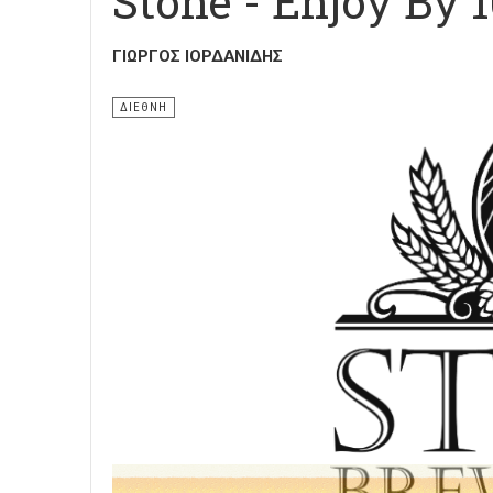
Stone - Enjoy By 1
ΓΙΏΡΓΟΣ ΙΟΡΔΑΝΊΔΗΣ
ΔΙΕΘΝΗ