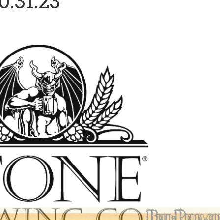
0.31.23