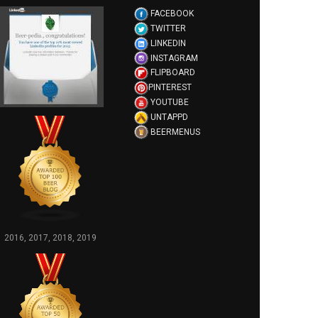
FACEBOOK
TWITTER
LINKEDIN
INSTAGRAM
FLIPBOARD
PINTEREST
YOUTUBE
UNTAPPD
BEERMENUS
2016, 2017, 2018, 2019