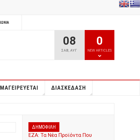
ΝΩΝΊΑ
08
0
ΣΑΒ
,
ΑΥΓ
NEW ARTICLES
 ΜΑΓΕΙΡΕΥΕΤΑΙ
ΔΙΑΣΚΕΔΑΣΗ
ΔΗΜΟΦΙΛΗ
ΕΖΑ: Τα Νέα Προϊόντα Που