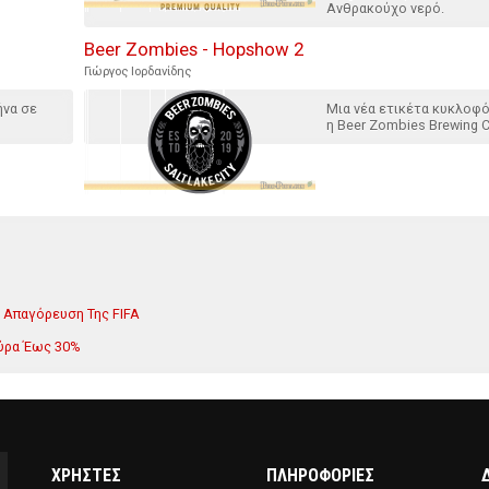
Ανθρακούχο νερό.
Beer Zombies - Hopshow 2
Γιώργος Ιορδανίδης
ήνα σε
Μια νέα ετικέτα κυκλοφ
η Beer Zombies Brewing C
ην Απαγόρευση Της FIFA
πύρα Έως 30%
ΧΡΗΣΤΕΣ
ΠΛΗΡΟΦΟΡΙΕΣ