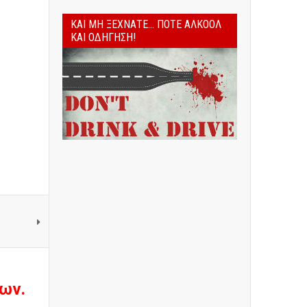
ΚΑΙ ΜΗ ΞΕΧΝΆΤΕ... ΠΟΤΈ ΑΛΚΟΌΛ
ΚΑΙ ΟΔΉΓΗΣΗ!
ων.