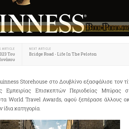
S ARTICLE
NEXT ARTICLE
2023 Του
Bridge Road - Life In The Peloton
ονάχου
Guinness Storehouse στο Δουβλίνο εξασφάλισε τον τί
ας Εμπειρίας Επισκεπτών Περιοδείας Μπύρας σ
τα World Travel Awards, αφού ξεπέρασε άλλους ο
 ίδια κατηγορία.