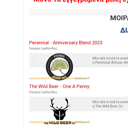
ΜΟΙΡ
Δ
Perennial - Anniversary Blend 2023
Γιώργος Ιορδανίδης
Μια νέα ετικέτα κυ
η Perennial Artisan Al
The Wild Beer - One A Penny
Γιώργος Ιορδανίδης
Μια νέα ετικέτα κυ
η The Wild Beer Co.