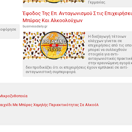
Γερμανίας.
Έφοδος Της Επ. Ανταγωνισμού Στις Επιχειρήσε
Μπύρας Και Αλκοολούχων
businessdaily.gr
κλοφόρησε
Η διεξαγωγή τέτοιων
ελέγχων γίνεται σε
επιχειρήσεις από τις οπο
μπορεί να συλλεχθούν
στοιχεία για αντι-
ανταγωνιστικές πρακτικ
στην ερευνώμενη αγορά 
δεν προδικάζει ότι οι επιχειρήσεις έχουν εμπλακεί σε αντί-
ανταγωνιστική συμπεριφορά.
 Μικροζυθοποιία
ο Παιχνίδι Με Μπύρες Χαμηλής Περιεκτικότητας Σε Αλκοόλ