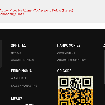
 Αυτοκινήτου Να Λάμπει - Το Άγνωστο Κόλπο (Βίντεο)
 Αλκοολούχα Ποτά
ΧΡΗΣΤΕΣ
ΠΛΗΡΟΦΟΡΙΕΣ
ΠΡΟΦΙΛ
ΟΡΟΙ ΧΡΗΣΗΣ
ΑΛΛΑΓΗ ΚΩΔΙΚΟΥ
ΔΗΛΩΣΗ ΑΠΟΡΡΗΤΟΥ
ΕΠΙΚΟΙΝΩΝΊΑ
QR CODE
ΔΙΑΧΕΙΡΙΣΗ
SALES / MARKETING
ΜΈΛΟΣ