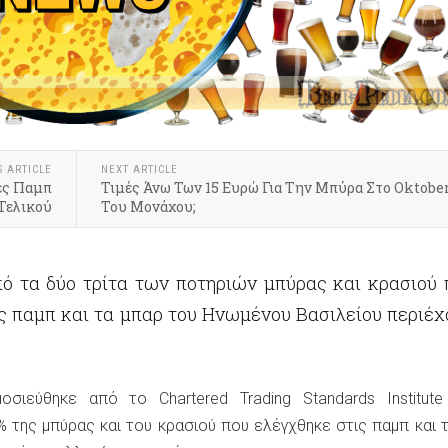
S ARTICLE
NEXT ARTICLE
κές Παμπ
Τιμές Άνω Των 15 Ευρώ Για Την Μπύρα Στο Oktobe
Τελικού
Του Μονάχου;
ό τα δύο τρίτα των ποτηριών μπύρας και κρασιού 
ις παμπ και τα μπαρ του Ηνωμένου Βασιλείου περιέχ
σιεύθηκε από το Chartered Trading Standards Institute
% της μπύρας και του κρασιού που ελέγχθηκε στις παμπ και 