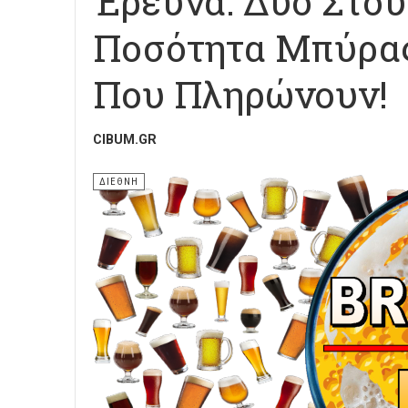
Έρευνα: Δυο Στου
Ποσότητα Μπύρας
Που Πληρώνουν!
CIBUM.GR
ΔΙΕΘΝΗ