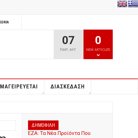
ΝΩΝΊΑ
07
0
ΠΑΡ
,
ΑΥΓ
NEW ARTICLES
 ΜΑΓΕΙΡΕΥΕΤΑΙ
ΔΙΑΣΚΕΔΑΣΗ
ΔΗΜΟΦΙΛΗ
ΕΖΑ: Τα Νέα Προϊόντα Που