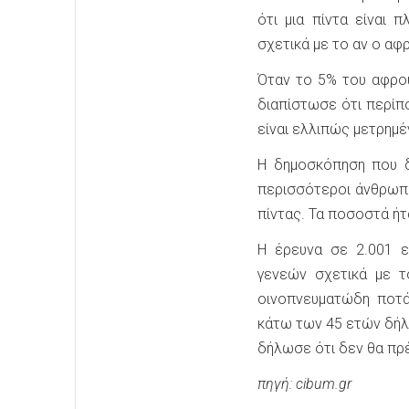
ότι μια πίντα είναι 
σχετικά με το αν ο αφ
Όταν το 5% του αφρού
διαπίστωσε ότι περίπ
είναι ελλιπώς μετρημέ
Η δημοσκόπηση που δ
περισσότεροι άνθρωπο
πίντας. Τα ποσοστά ήτ
Η έρευνα σε 2.001 ε
γενεών σχετικά με τ
οινοπνευματώδη ποτά
κάτω των 45 ετών δήλ
δήλωσε ότι δεν θα πρέ
πηγή: cibum.gr