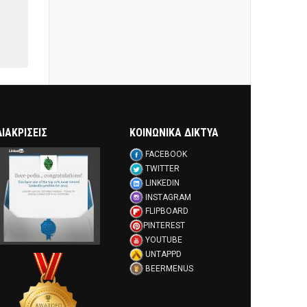
ΔΙΑΚΡΊΣΕΙΣ
ΚΟΙΝΩΝΙΚΑ ΔΙΚΤΥΑ
FACEBOOK
TWITTER
LINKEDIN
INSTAGRAM
FLIPBOARD
PINTEREST
YOUTUBE
UNTAPPD
BEERMENUS