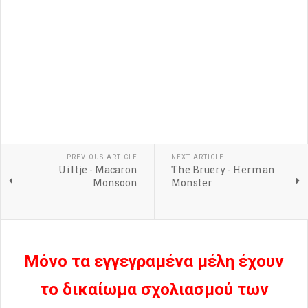
PREVIOUS ARTICLE
NEXT ARTICLE
Uiltje - Macaron
The Bruery - Herman
Monsoon
Monster
Μόνο τα εγγεγραμένα μέλη έχουν
το δικαίωμα σχολιασμού των