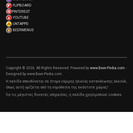
FLIPBOARD
PINTEREST
YOUTUBE
UNTAPPD
BEERMENUS
Copyright © 2026. All Rights Reserved. Powered by
www.Beer-Pedia.com
-
Designed by www.Beer-Pedia.com.
Η σελίδα απευθύνεται σε άτομα νόμιμης ηλικίας κατανάλωσης αλκοόλ,
όπως αυτή ορίζεται από τη νομοθεσία της εκάστοτε χώρας!
Για τις μέγιστες δυνατές υπηρεσίες, η σελίδα χρησιμοποιεί cookies.