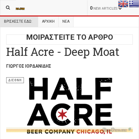
0
NEW ARTICLES
ΒΡΊΣΚΕΣΤΕ ΕΔΏ:
ΑΡΧΙΚΉ
ΝΕΑ
ΜΟΙΡΑΣΤΕΙΤΕ ΤΟ ΑΡΘΡΟ
Half Acre - Deep Moat
ΓΙΏΡΓΟΣ ΙΟΡΔΑΝΊΔΗΣ
ΔΙΕΘΝΗ