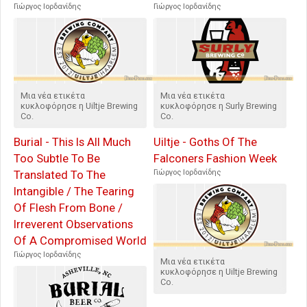
Γιώργος Ιορδανίδης
Γιώργος Ιορδανίδης
Μια νέα ετικέτα
Μια νέα ετικέτα
κυκλοφόρησε η Uiltje Brewing
κυκλοφόρησε η Surly Brewing
Co.
Co.
Burial - This Is All Much
Uiltje - Goths Of The
Too Subtle To Be
Falconers Fashion Week
Translated To The
Γιώργος Ιορδανίδης
Intangible / The Tearing
Of Flesh From Bone /
Irreverent Observations
Of A Compromised World
Γιώργος Ιορδανίδης
Μια νέα ετικέτα
κυκλοφόρησε η Uiltje Brewing
Co.