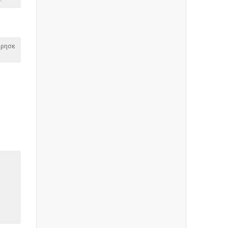
όρησε