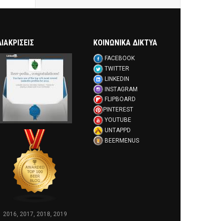
ΔΙΑΚΡΊΣΕΙΣ
ΚΟΙΝΩΝΙΚΑ ΔΙΚΤΥΑ
FACEBOOK
TWITTER
LINKEDIN
INSTAGRAM
FLIPBOARD
PINTEREST
YOUTUBE
UNTAPPD
BEERMENUS
2016, 2017, 2018, 2019