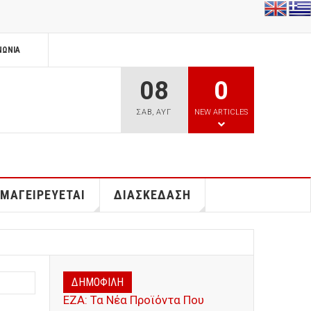
ΝΩΝΊΑ
08
0
ΣΑΒ
,
ΑΥΓ
NEW ARTICLES
 ΜΑΓΕΙΡΕΥΕΤΑΙ
ΔΙΑΣΚΕΔΑΣΗ
ΔΗΜΟΦΙΛΗ
ΕΖΑ: Τα Νέα Προϊόντα Που