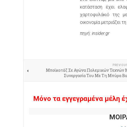
κατάσταση έχει ελα
χαρτοφυλάκιό της μ
οικονομία μετριάζει τη
πηγή: insider.gr
PREVIOU
Μποϊκοτάζ Σε Αγώνα Πολεμικών Τεχνών 
Συνεργασία Του Με Τη Μπύρα Bu
Μόνο τα εγγεγραμένα μέλη έ
ΜΟΙΡ