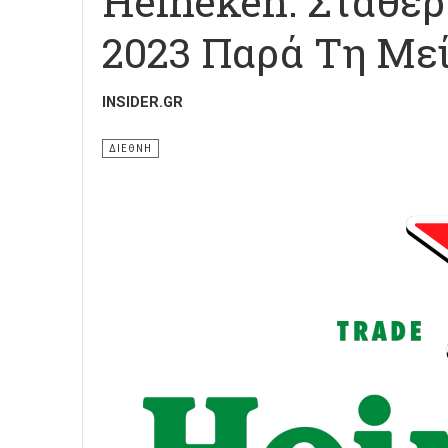
Heineken: Σταθερ
2023 Παρά Τη Μ
INSIDER.GR
ΔΙΕΘΝΗ