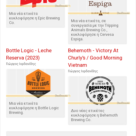
Μια νέα ετικέτα
κυκλοφόρησε η Epic Brewing
Μια νέα ετικέτα, σε
Co.
συνεργασία με την Tripping
Animals Brewing Co.,
κυκλοφόρησε η Cervesa
Espiga.
Bottle Logic - Leche
Behemoth - Victory At
Reserva (2023)
Churly's / Good Morning
Γιώργος Ιορδανίδης
Vietnam
Γιώργος Ιορδανίδης
Μια νέα ετικέτα
κυκλοφόρησε η Bottle Logic
Δυο νέες ετικέτες
Brewing.
κυκλοφόρησε η Behemoth
Brewing Co.