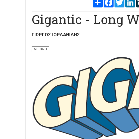
Share
Facebook
Twitter
L
Gigantic - Long W
ΓΙΏΡΓΟΣ ΙΟΡΔΑΝΊΔΗΣ
ΔΙΕΘΝΗ