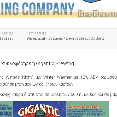
S ARTICLE
NEXT ARTICLE
ata Hazy
Perennial - Frances / Devil's Heart Of Gold
 κυκλοφόρησε η Gigantic Brewing.
ong Winter's Night", μια Winter Warmer με 12% ABV, ωριμασ
 αίσθηση μπαχαρικών και ξηρών καρπών.
ωγής μπύρα διατίθεται σε φιάλη των 500ml, καθώς και σε βαρ