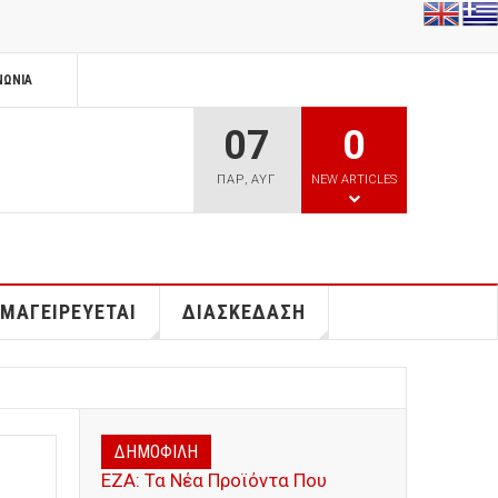
ΝΩΝΊΑ
07
0
ΠΑΡ
,
ΑΥΓ
NEW ARTICLES
 ΜΑΓΕΙΡΕΥΕΤΑΙ
ΔΙΑΣΚΕΔΑΣΗ
ΔΗΜΟΦΙΛΗ
ΕΖΑ: Τα Νέα Προϊόντα Που