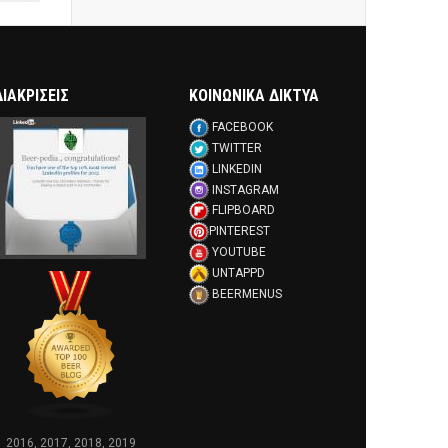
ΔΙΑΚΡΊΣΕΙΣ
ΚΟΙΝΩΝΙΚΑ ΔΙΚΤΥΑ
FACEBOOK
TWITTER
LINKEDIN
INSTAGRAM
FLIPBOARD
PINTEREST
YOUTUBE
UNTAPPD
BEERMENUS
2016, 2017, 2018, 2019