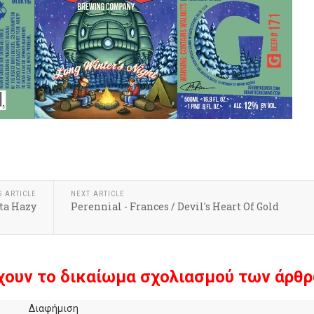
k
r
hare
S ARTICLE
NEXT ARTICLE
ata Hazy
Perennial - Frances / Devil's Heart Of Gold
χουν το δικαίωμα σχολιασμού των άρθρ
Διαφήμιση