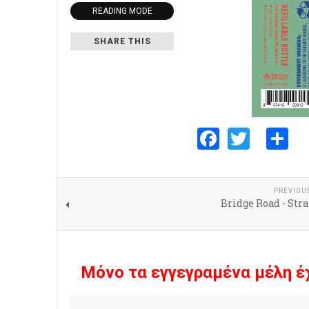
READING MODE
SHARE THIS
Faceboo
Twitte
S
PREVIOU
Bridge Road - Str
Μόνο τα εγγεγραμένα μέλη έ