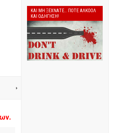
ΚΑΙ ΜΗ ΞΕΧΝΆΤΕ... ΠΟΤΈ ΑΛΚΟΌΛ
ΚΑΙ ΟΔΉΓΗΣΗ!
ων.