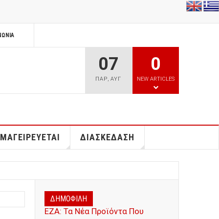
ΝΩΝΊΑ
07
0
ΠΑΡ
,
ΑΥΓ
NEW ARTICLES
 ΜΑΓΕΙΡΕΥΕΤΑΙ
ΔΙΑΣΚΕΔΑΣΗ
ΔΗΜΟΦΙΛΗ
ΕΖΑ: Τα Νέα Προϊόντα Που