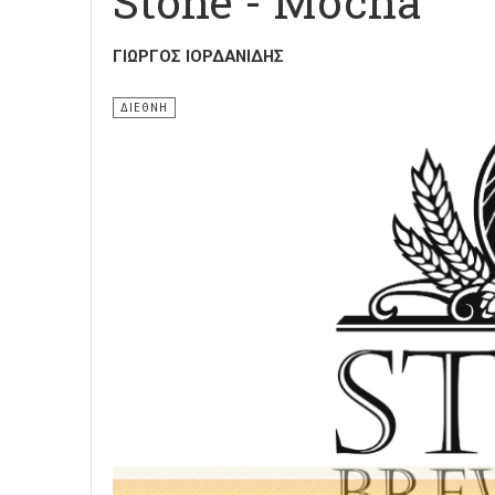
Stone - Mocha
ΓΙΏΡΓΟΣ ΙΟΡΔΑΝΊΔΗΣ
ΔΙΕΘΝΗ