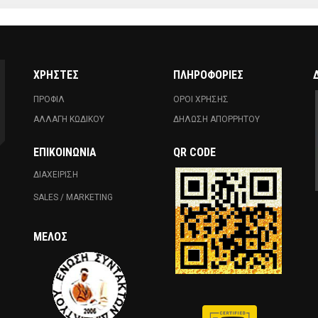
ΧΡΗΣΤΕΣ
ΠΛΗΡΟΦΟΡΙΕΣ
ΠΡΟΦΙΛ
ΟΡΟΙ ΧΡΗΣΗΣ
ΑΛΛΑΓΗ ΚΩΔΙΚΟΥ
ΔΗΛΩΣΗ ΑΠΟΡΡΗΤΟΥ
ΕΠΙΚΟΙΝΩΝΊΑ
QR CODE
ΔΙΑΧΕΙΡΙΣΗ
SALES / MARKETING
ΜΈΛΟΣ