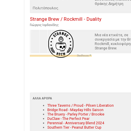
Θράκης Δημήτρη
Πολιτόπουλος.
Strange Brew / Rockmill - Duality
Γιώργος Ιορδανίδης
Μια νέα ετικέτα, σε
συνεργασία με την B
Rockmill, κυκλοφόρη
Strange Brew.
ΆΛΛΑ ΆΡΘΡΑ
Three Taverns / Proud - Pilsen Liberation
Bridge Road - Mayday Hills Saison
The Bruery - Parley Porter / Brookie
DuClaw - The Perfect Pear
Perennial - Anniversary Blend 2024
Southern Tier - Peanut Butter Cup