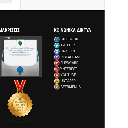
ΔΙΑΚΡΊΣΕΙΣ
ΚΟΙΝΩΝΙΚΑ ΔΙΚΤΥΑ
FACEBOOK
TWITTER
LINKEDIN
INSTAGRAM
FLIPBOARD
PINTEREST
YOUTUBE
UNTAPPD
BEERMENUS