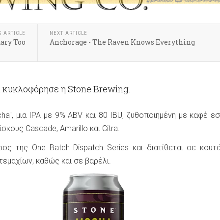
S ARTICLE
NEXT ARTICLE
ary Too
Anchorage - The Raven Knows Everything
α κυκλοφόρησε η Stone Brewing.
cha", μια IPA με 9% ABV και 80 IBU, ζυθοποιημένη με καφέ ε
σκους Cascade, Amarillo και Citra.
ος της One Batch Dispatch Series και διατίθεται σε κουτ
εμαχίων, καθώς και σε βαρέλι.