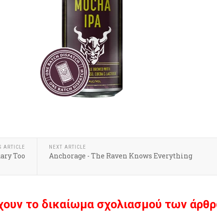
S ARTICLE
NEXT ARTICLE
ary Too
Anchorage - The Raven Knows Everything
χουν το δικαίωμα σχολιασμού των άρθρ