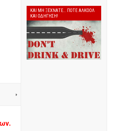
ΚΑΙ ΜΗ ΞΕΧΝΆΤΕ... ΠΟΤΈ ΑΛΚΟΌΛ
ΚΑΙ ΟΔΉΓΗΣΗ!
ων.