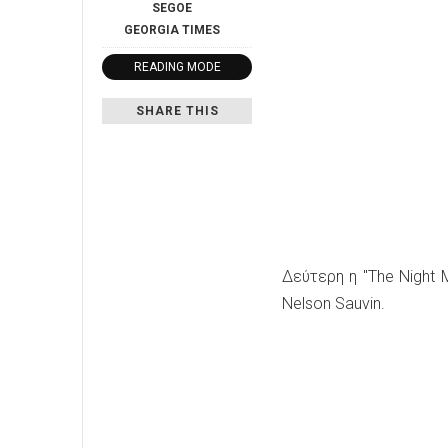
SEGOE
GEORGIA
TIMES
READING MODE
SHARE THIS
Δεύτερη η "The Night M
Nelson Sauvin.