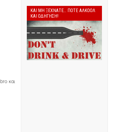
ΚΑΙ ΜΗ ΞΕΧΝΆΤΕ... ΠΟΤΈ ΑΛΚΟΌΛ
ΚΑΙ ΟΔΉΓΗΣΗ!
bro και