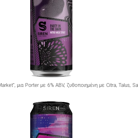
arket", μια Porter με 6% ABV, ζυθοποιημένη με Citra, Talus, Sa