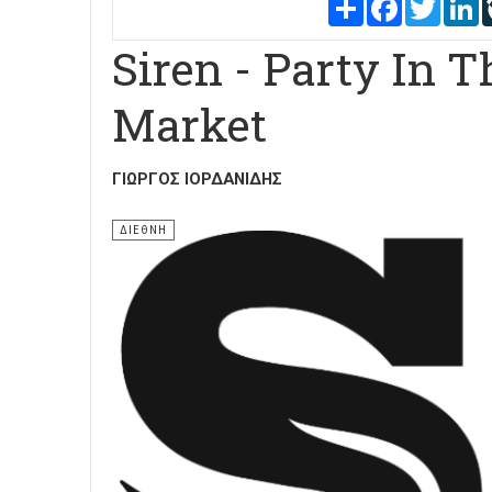
Share
Facebook
Twitter
L
Siren - Party In 
Market
ΓΙΏΡΓΟΣ ΙΟΡΔΑΝΊΔΗΣ
ΔΙΕΘΝΗ