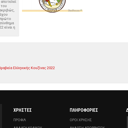
 αποτελεί
 του
 ακριβώς,
άχου
ο πρώτο
 σύνθημα
22 είναι η
Βραβεία Ελληνικής Κουζίνας 2022
ΧΡΗΣΤΕΣ
ΠΛΗΡΟΦΟΡΙΕΣ
ΠΡΟΦΙΛ
ΟΡΟΙ ΧΡΗΣΗΣ