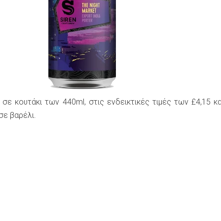
ι σε κουτάκι των 440ml, στις ενδεικτικές τιμές των £4,15 κα
σε βαρέλι.