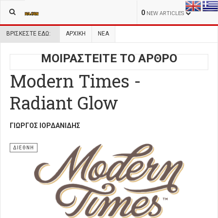
0
NEW ARTICLES
ΒΡΊΣΚΕΣΤΕ ΕΔΏ:
ΑΡΧΙΚΉ
ΝΕΑ
ΜΟΙΡΑΣΤΕΙΤΕ ΤΟ ΑΡΘΡΟ
Modern Times -
Radiant Glow
ΓΙΏΡΓΟΣ ΙΟΡΔΑΝΊΔΗΣ
ΔΙΕΘΝΗ