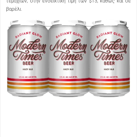
τεμαχίων, στην ενδεικτική τιμή των $13, καθώς και σε
βαρέλι.