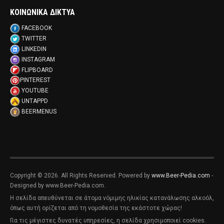
ΚΟΙΝΩΝΙΚΑ ΔΙΚΤΥΑ
FACEBOOK
TWITTER
LINKEDIN
INSTAGRAM
FLIPBOARD
PINTEREST
YOUTUBE
UNTAPPD
BEERMENUS
Copyright © 2026. All Rights Reserved. Powered by
www.Beer-Pedia.com
-
Designed by www.Beer-Pedia.com.
Η σελίδα απευθύνεται σε άτομα νόμιμης ηλικίας κατανάλωσης αλκοόλ,
όπως αυτή ορίζεται από τη νομοθεσία της εκάστοτε χώρας!
Για τις μέγιστες δυνατές υπηρεσίες, η σελίδα χρησιμοποιεί cookies.