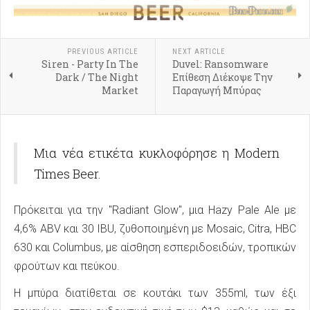
PREVIOUS ARTICLE
NEXT ARTICLE
Siren - Party In The
Duvel: Ransomware
Dark / The Night
Επίθεση Διέκοψε Την
Market
Παραγωγή Μπύρας
Μια νέα ετικέτα κυκλοφόρησε η Modern
Times Beer.
Πρόκειται για την "Radiant Glow", μια Hazy Pale Ale με
4,6% ABV και 30 IBU, ζυθοποιημένη με Mosaic, Citra, HBC
630 και Columbus, με αίσθηση εσπεριδοειδών, τροπικών
φρούτων και πεύκου.
Η μπύρα διατίθεται σε κουτάκι των 355ml, των έξι