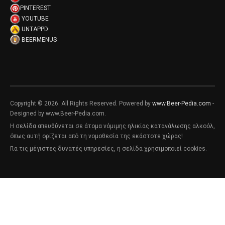
PINTEREST
YOUTUBE
UNTAPPD
BEERMENUS
Copyright © 2026. All Rights Reserved. Powered by
www.Beer-Pedia.com
-
Designed by www.Beer-Pedia.com.
Η σελίδα απευθύνεται σε άτομα νόμιμης ηλικίας κατανάλωσης αλκοόλ,
όπως αυτή ορίζεται από τη νομοθεσία της εκάστοτε χώρας!
Για τις μέγιστες δυνατές υπηρεσίες, η σελίδα χρησιμοποιεί cookies.