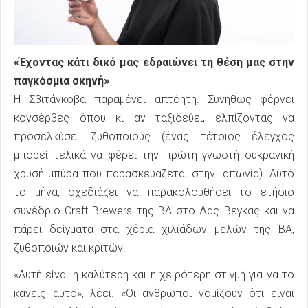
«Έχοντας κάτι δικό μας εδραιώνει τη θέση μας στην
παγκόσμια σκηνή»
Η Σβιτάνκοβα παραμένει απτόητη. Συνήθως φέρνει
κονσέρβες όπου κι αν ταξιδεύει, ελπίζοντας να
προσελκύσει ζυθοποιούς (ένας τέτοιος έλεγχος
μπορεί τελικά να φέρει την πρώτη γνωστή ουκρανική
χρυσή μπύρα που παρασκευάζεται στην Ιαπωνία). Αυτό
το μήνα, σχεδιάζει να παρακολουθήσει το ετήσιο
συνέδριο Craft Brewers της BA στο Λας Βέγκας και να
πάρει δείγματα στα χέρια χιλιάδων μελών της BA,
ζυθοποιών και κριτών.
«Αυτή είναι η καλύτερη και η χειρότερη στιγμή για να το
κάνεις αυτό», λέει. «Οι άνθρωποι νομίζουν ότι είναι