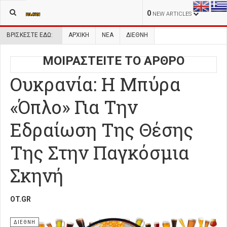
0
NEW ARTICLES
ΒΡΊΣΚΕΣΤΕ ΕΔΏ:
ΑΡΧΙΚΉ
ΝΕΑ
ΔΙΕΘΝΗ
ΜΟΙΡΑΣΤΕΙΤΕ ΤΟ ΑΡΘΡΟ
Ουκρανία: Η Μπύρα
«Όπλο» Για Την
Εδραίωση Της Θέσης
Της Στην Παγκόσμια
Σκηνή
OT.GR
ΔΙΕΘΝΗ