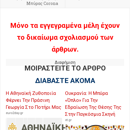
Μπύρας Corona
Μόνο τα εγγεγραμένα μέλη έχουν
το δικαίωμα σχολιασμού των
άρθρων.
Διαφήμιση
ΜΟΙΡΑΣΤΕΙΤΕ ΤΟ ΑΡΘΡΟ
ΔΙΑΒΑΣΤΕ ΑΚΟΜΑ
Η Αθηναϊκή Ζυθοποιία
Ουκρανία: Η Μπύρα
Φέρνει Την Πράσινη
«Όπλο» Για Την
Γεωργία Στο Ποτήρι Μας
Εδραίωση Της Θέσης Της
euro2day.gr
Στην Παγκόσμια Σκηνή
ot.gr