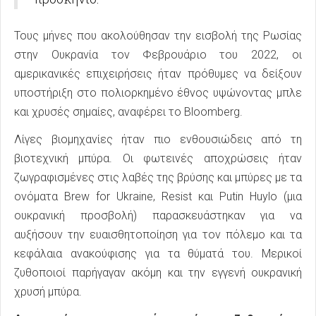
Τους μήνες που ακολούθησαν την εισβολή της Ρωσίας
στην Ουκρανία τον Φεβρουάριο του 2022, οι
αμερικανικές επιχειρήσεις ήταν πρόθυμες να δείξουν
υποστήριξη στο πολιορκημένο έθνος υψώνοντας μπλε
και χρυσές σημαίες, αναφέρει το Bloomberg.
Λίγες βιομηχανίες ήταν πιο ενθουσιώδεις από τη
βιοτεχνική μπύρα. Οι φωτεινές αποχρώσεις ήταν
ζωγραφισμένες στις λαβές της βρύσης και μπύρες με τα
ονόματα Brew for Ukraine, Resist και Putin Huylo (μια
ουκρανική προσβολή) παρασκευάστηκαν για να
αυξήσουν την ευαισθητοποίηση για τον πόλεμο και τα
κεφάλαια ανακούφισης για τα θύματά του. Μερικοί
ζυθοποιοί παρήγαγαν ακόμη και την εγγενή ουκρανική
χρυσή μπύρα.