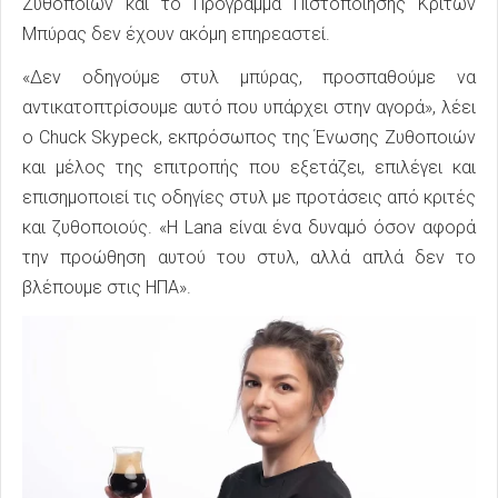
Ζυθοποιών και το Πρόγραμμα Πιστοποίησης Κριτών
Μπύρας δεν έχουν ακόμη επηρεαστεί.
«Δεν οδηγούμε στυλ μπύρας, προσπαθούμε να
αντικατοπτρίσουμε αυτό που υπάρχει στην αγορά», λέει
ο Chuck Skypeck, εκπρόσωπος της Ένωσης Ζυθοποιών
και μέλος της επιτροπής που εξετάζει, επιλέγει και
επισημοποιεί τις οδηγίες στυλ με προτάσεις από κριτές
και ζυθοποιούς. «Η Lana είναι ένα δυναμό όσον αφορά
την προώθηση αυτού του στυλ, αλλά απλά δεν το
βλέπουμε στις ΗΠΑ».