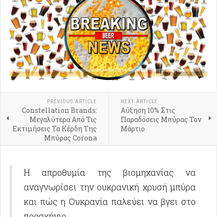
PREVIOUS ARTICLE
NEXT ARTICLE
Constellation Brands:
Αύξηση 10% Στις
Μεγαλύτερα Από Τις
Παραδόσεις Μπύρας Τον
Εκτιμήσεις Τα Κέρδη Της
Μάρτιο
Μπύρας Corona
Η απροθυμία της βιομηχανίας να
αναγνωρίσει την ουκρανική χρυσή μπύρα
και πώς η Ουκρανία παλεύει να βγει στο
προσκήνιο.