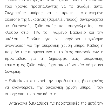
τρία χρόνια προσπαθώντας να το αλλάξει αυτό.
Συγγραφέας μπύρας και η πρώτη πιστοποιημένη
cicerone της Ουκρανίας (σομελιέ μπύρας), συνεργάζεται
με Ουκρανούς ζυθοποιούς και επαγγελματίες του
κλάδου στις ΗΠΑ, το Ηνωμένο Βασίλειο και την
υπόλοιπη Ευρώπη για να κερδίσει παγκόσμια
αναγνώριση για την ουκρανική χρυσή μπύρα. Καθώς η
πατρίδα της υπομένει ένα τρίτο έτος συγκρούσεων, η
προσπάθεια για τη δημιουργία μιας ουκρανικής
ταυτότητας ζυθοποιίας έχει αποκτήσει νέο νόημα και
δυναμική.
Η Svitankova κατανοεί την απροθυμία της βιομηχανίας
να αναγνωρίσει την ουκρανική χρυσή μπύρα. Ήταν
επίσης σκεπτικίστρια κάποτε.
Η Svitankova διπλασίασε τις προσπάθειές της μετά την