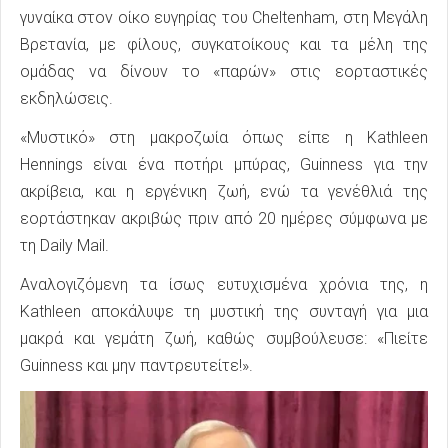
γυναίκα στον οίκο ευγηρίας του Cheltenham, στη Μεγάλη
Βρετανία, με φίλους, συγκατοίκους και τα μέλη της
ομάδας να δίνουν το «παρών» στις εορταστικές
εκδηλώσεις.
«Μυστικό» στη μακροζωία όπως είπε η Kathleen
Hennings είναι ένα ποτήρι μπύρας, Guinness για την
ακρίβεια, και η εργένικη ζωή, ενώ τα γενέθλιά της
εορτάστηκαν ακριβώς πριν από 20 ημέρες σύμφωνα με
τη Daily Mail.
Αναλογιζόμενη τα ίσως ευτυχισμένα χρόνια της, η
Kathleen αποκάλυψε τη μυστική της συνταγή για μια
μακρά και γεμάτη ζωή, καθώς συμβούλευσε: «Πιείτε
Guinness και μην παντρευτείτε!».