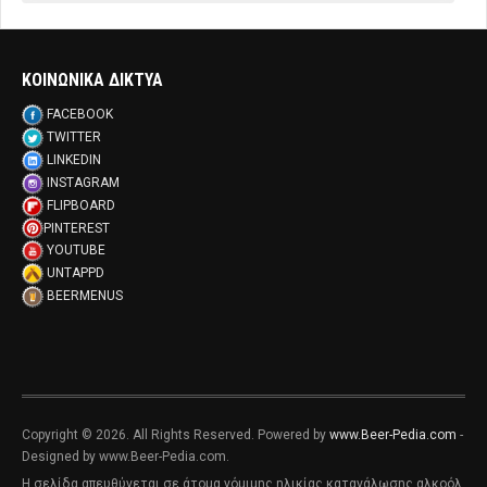
ΚΟΙΝΩΝΙΚΑ ΔΙΚΤΥΑ
FACEBOOK
TWITTER
LINKEDIN
INSTAGRAM
FLIPBOARD
PINTEREST
YOUTUBE
UNTAPPD
BEERMENUS
Copyright © 2026. All Rights Reserved. Powered by
www.Beer-Pedia.com
-
Designed by www.Beer-Pedia.com.
Η σελίδα απευθύνεται σε άτομα νόμιμης ηλικίας κατανάλωσης αλκοόλ,