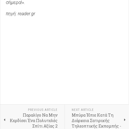
σήμερα!».
πηγή: reader.gr
PREVIOUS ARTICLE
NEXT ARTICLE
Παραλίγο Να Μην
Μπύρα Ήπιε Κατά Τη
Κερδίσει Ένα Πολυτελές
Διάρκεια Σατιρικής
Σπίτι Αξίας 2
Τηλεοπτικής Εκπομπής -