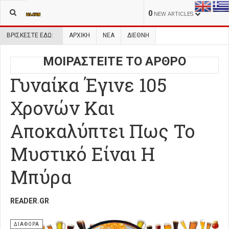
0
NEW ARTICLES
ΒΡΊΣΚΕΣΤΕ ΕΔΏ:
ΑΡΧΙΚΉ
ΝΕΑ
ΔΙΕΘΝΗ
ΜΟΙΡΑΣΤΕΙΤΕ ΤΟ ΑΡΘΡΟ
Γυναίκα Έγινε 105
Χρονών Και
Αποκαλύπτει Πως Το
Μυστικό Είναι Η
Μπύρα
READER.GR
ΔΙΑΦΟΡΑ