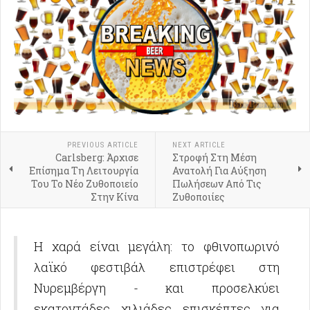
PREVIOUS ARTICLE
NEXT ARTICLE
Carlsberg: Άρχισε
Στροφή Στη Μέση
Επίσημα Τη Λειτουργία
Ανατολή Για Αύξηση
Του Το Νέο Ζυθοποιείο
Πωλήσεων Από Τις
Στην Κίνα
Ζυθοποιίες
Η χαρά είναι μεγάλη: το φθινοπωρινό
λαϊκό φεστιβάλ επιστρέφει στη
Νυρεμβέργη - και προσελκύει
εκατοντάδες χιλιάδες επισκέπτες για