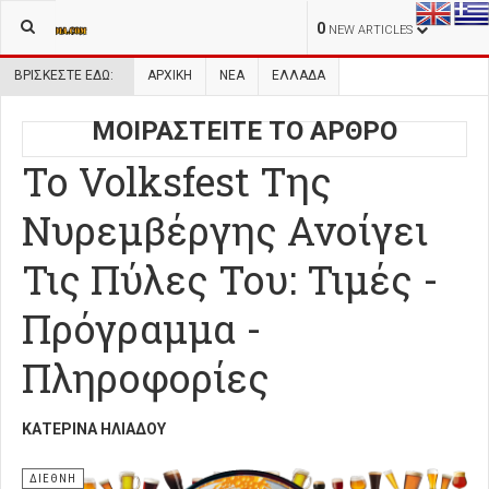
0
NEW ARTICLES
ΒΡΊΣΚΕΣΤΕ ΕΔΏ:
ΑΡΧΙΚΉ
ΝΕΑ
ΕΛΛΑΔΑ
ΜΟΙΡΑΣΤΕΙΤΕ ΤΟ ΑΡΘΡΟ
Το Volksfest Της
Νυρεμβέργης Ανοίγει
Τις Πύλες Του: Τιμές -
Πρόγραμμα -
Πληροφορίες
ΚΑΤΕΡΊΝΑ ΗΛΙΆΔΟΥ
ΔΙΕΘΝΗ