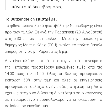
πάνω από δύο εβδομάδες...
Το Dutzendteich επιστρέφει
Το φθινοπωρινό λαϊκό φεστιβάλ της Νυρεμβέργης είναι
προ των πυλών. Ξεκινά την Παρασκευή (23 Αυγούστου)
στις 5.30 μ.μ. με μια παρέλαση. Μετά την παρέλαση, ο
δήμαρχος Marcus König (CSU) ανοίγει το πρώτο βαρέλι
μπύρας στην σκηνή Papert στις 6 μ.μ.
Δεν είναι πλέον μυστικό: τα οικογενειακά απογεύματα
της Τετάρτης προσφέρουν μειωμένες τιμές από τις
14:00 έως τις 21:00. Όλες οι βόλτες προσφέρουν
έκπτωση 50% στην τιμή και όλες οι επιχειρήσεις
προσφέρουν τουλάχιστον ένα είδος στη μισή τιμή. Αυτό
έχει ως στόχο να δώσει τη δυνατότητα σε οικογένειες
με περιορισμένο προϋπολογισμό να επισκεφθούν το
Volksfest σε ευνοϊκή τιμή.