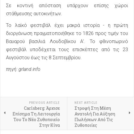
Σε κοντινή απόσταση υπάρχουν επίσης χώροι
στάθμευσης αυτοκινήτων.
Το λαϊκό φεστιβάλ έχει μακρά ιστορία - η πρώτη
διοργάνωση πραγματοποιήθηκε το 1826 προς τιμήν του
Βαυαρού βασιλιά Λουδοβίκου Α’. Το φθινοπωρινό
φεστιβάλ υποδέχεται τους επισκέπτες από τις 23
Αυγούστου έως τις 8 Σεπτεμβρίου.
πηγή: grland.info
PREVIOUS ARTICLE
NEXT ARTICLE
Carlsberg: Άρχισε
Στροφή Στη Μέση
Επίσημα Τη Λειτουργία
Ανατολή Για Αύξηση
Του Το Νέο Ζυθοποιείο
Πωλήσεων Από Τις
Στην Κίνα
Ζυθοποιίες