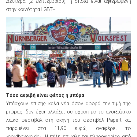
Δευτέρα (2 Σεπτεμβρίου), η οποία είναι αφιερωμένη
στην κοινότητα LGBT+.
Τόσο ακριβή είναι φέτος η μπύρα
Υπάρχουν επίσης καλά νέα όσον αφορά την τιμή της
μπύρας: δεν έχει αλλάξει σε σχέση με το ανοιξιάτικο
λαϊκό φεστιβάλ στη σκηνή του φεστιβάλ Papert και
παραμένει στα 11,90 ευρώ, αναφέρει το
«nordbayern.de». Η πύλη επικαλείται πληροφορίες από