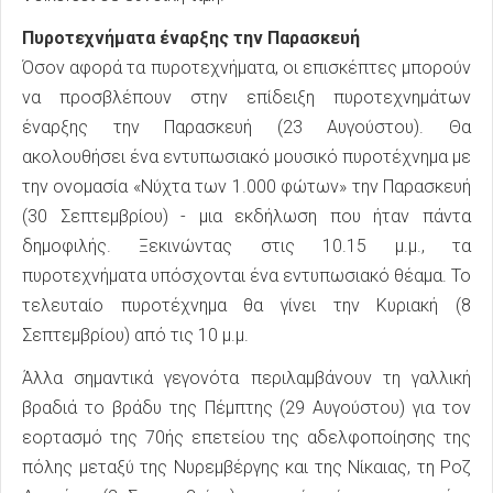
Πυροτεχνήματα έναρξης την Παρασκευή
Όσον αφορά τα πυροτεχνήματα, οι επισκέπτες μπορούν
να προσβλέπουν στην επίδειξη πυροτεχνημάτων
έναρξης την Παρασκευή (23 Αυγούστου). Θα
ακολουθήσει ένα εντυπωσιακό μουσικό πυροτέχνημα με
την ονομασία «Νύχτα των 1.000 φώτων» την Παρασκευή
(30 Σεπτεμβρίου) - μια εκδήλωση που ήταν πάντα
δημοφιλής. Ξεκινώντας στις 10.15 μ.μ., τα
πυροτεχνήματα υπόσχονται ένα εντυπωσιακό θέαμα. Το
τελευταίο πυροτέχνημα θα γίνει την Κυριακή (8
Σεπτεμβρίου) από τις 10 μ.μ.
Άλλα σημαντικά γεγονότα περιλαμβάνουν τη γαλλική
βραδιά το βράδυ της Πέμπτης (29 Αυγούστου) για τον
εορτασμό της 70ής επετείου της αδελφοποίησης της
πόλης μεταξύ της Νυρεμβέργης και της Νίκαιας, τη Ροζ