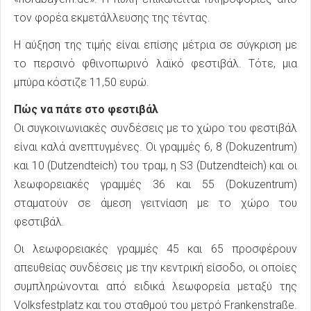
τον φορέα εκμετάλλευσης της τέντας.
Η αύξηση της τιμής είναι επίσης μέτρια σε σύγκριση με
το περσινό φθινοπωρινό λαϊκό φεστιβάλ. Τότε, μια
μπύρα κόστιζε 11,50 ευρώ.
Πώς να πάτε στο φεστιβάλ
Οι συγκοινωνιακές συνδέσεις με το χώρο του φεστιβάλ
είναι καλά ανεπτυγμένες. Οι γραμμές 6, 8 (Dokuzentrum)
και 10 (Dutzendteich) του τραμ, η S3 (Dutzendteich) και οι
λεωφορειακές γραμμές 36 και 55 (Dokuzentrum)
σταματούν σε άμεση γειτνίαση με το χώρο του
φεστιβάλ.
Οι λεωφορειακές γραμμές 45 και 65 προσφέρουν
απευθείας συνδέσεις με την κεντρική είσοδο, οι οποίες
συμπληρώνονται από ειδικά λεωφορεία μεταξύ της
Volksfestplatz και του σταθμού του μετρό Frankenstraße.