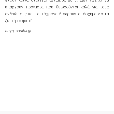
έχουν κοινά στοιχεία αντιμετώπισης. Δεν γίνεται να
υπάρχουν πράγματα που θεωρούνται καλά για τους
ανθρώπους και ταυτόχρονα θεωρούνται άσχημα για τα
ζώα ή τα φυτά".
πηγή: capital.gr