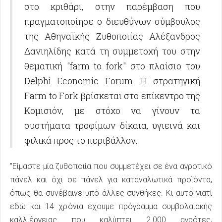
στο κριθάρι, στην παρέμβαση που
πραγματοποίησε ο διευθύνων σύμβουλος
της Αθηναϊκής Ζυθοποιίας Αλέξανδρος
Δανιηλίδης κατά τη συμμετοχή του στην
θεματική "farm to fork" στο πλαίσιο του
Delphi Economic Forum. Η στρατηγική
Farm to Fork βρίσκεται στο επίκεντρο της
Κομισιόν, με στόχο να γίνουν τα
συστήματα τροφίμων δίκαια, υγιεινά και
φιλικά προς το περιβάλλον.
"Είμαστε μία ζυθοποιία που συμμετέχει σε ένα αγροτικό
πάνελ και όχι σε πάνελ για καταναλωτικά προϊόντα,
όπως θα συνέβαινε υπό άλλες συνθήκες. Κι αυτό γιατί
εδώ και 14 χρόνια έχουμε πρόγραμμα συμβολαιακής
καλλιέργειας που καλύπτει 2.000 αγρότες,