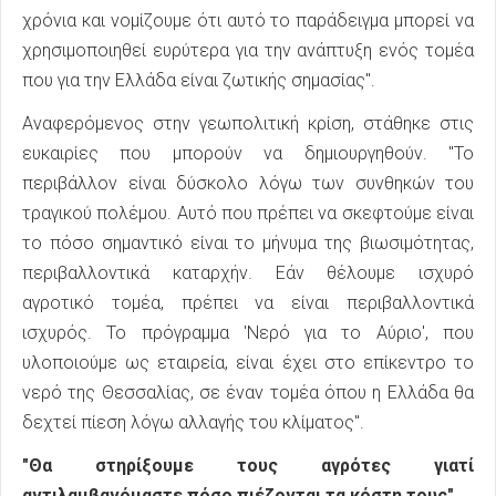
χρόνια και νομίζουμε ότι αυτό το παράδειγμα μπορεί να
χρησιμοποιηθεί ευρύτερα για την ανάπτυξη ενός τομέα
που για την Ελλάδα είναι ζωτικής σημασίας".
Αναφερόμενος στην γεωπολιτική κρίση, στάθηκε στις
ευκαιρίες που μπορούν να δημιουργηθούν. "Το
περιβάλλον είναι δύσκολο λόγω των συνθηκών του
τραγικού πολέμου. Αυτό που πρέπει να σκεφτούμε είναι
το πόσο σημαντικό είναι το μήνυμα της βιωσιμότητας,
περιβαλλοντικά καταρχήν. Εάν θέλουμε ισχυρό
αγροτικό τομέα, πρέπει να είναι περιβαλλοντικά
ισχυρός. Το πρόγραμμα 'Νερό για το Αύριο', που
υλοποιούμε ως εταιρεία, είναι έχει στο επίκεντρο το
νερό της Θεσσαλίας, σε έναν τομέα όπου η Ελλάδα θα
δεχτεί πίεση λόγω αλλαγής του κλίματος".
"Θα στηρίξουμε τους αγρότες γιατί
αντιλαμβανόμαστε πόσο πιέζονται τα κόστη τους"