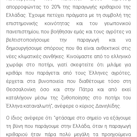
απορροφώντας το 20% της παραγωγής κριθαριού της
Ελλάδας. Έχουμε πετύχει πράγματα με τη συμβολή της
επιστημονικής κοινότητας και του γεωπονικού
πανεπιστημίου, που βοήθησαν εμάς και τους αγρότες να
βελτιστοποιήσουμε την παραγωγή και να
δημιουργήσουμε σπόρους που θα είναι ανθεκτικοί στις
νέες κλιματικές συνθήκες. Κινούμαστε από το ελληνικό
χωράφι στο ποτήρι, γιατί σκεφτείτε ότι μιλάμε για
κριθάρι που παράγεται από τους Έλληνες αγρότες,
έρχεται στα βυνοποιεία που διαθέτουμε τόσο στη
Θεσσαλονίκη όσο και στην Πάτρα και από εκεί
καταλήγουν μέσω της ζυθοποίησης στο ποτήρι του
Έλληνα καταναλωτή", ανέφερε ο κύριος Δανιηλίδης.
Ο ίδιος ανέφερε ότι "φτάσαμε στο σημείο να εξάγουμε
τη βύνη που παράγουμε στην Ελλάδα, όταν η παραγωγή
κριθαριού ήταν πάρα πολύ μεγάλη τα προηγούμενα