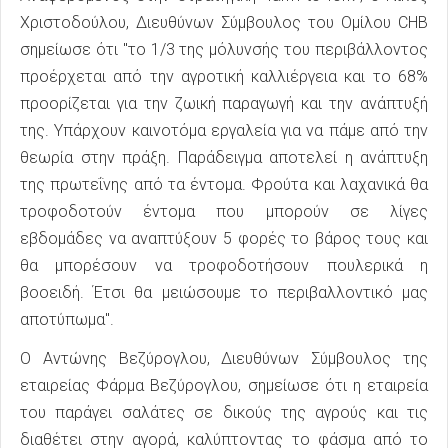
Χριστοδούλου, Διευθύνων Σύμβουλος του Ομίλου CHB
σημείωσε ότι "το 1/3 της μόλυνσής του περιβάλλοντος
προέρχεται από την αγροτική καλλιέργεια και το 68%
προορίζεται για την ζωική παραγωγή και την ανάπτυξή
της. Υπάρχουν καινοτόμα εργαλεία για να πάμε από την
θεωρία στην πράξη. Παράδειγμα αποτελεί η ανάπτυξη
της πρωτεΐνης από τα έντομα. Φρούτα και λαχανικά θα
τροφοδοτούν έντομα που μπορούν σε λίγες
εβδομάδες να αναπτύξουν 5 φορές το βάρος τους και
θα μπορέσουν να τροφοδοτήσουν πουλερικά η
βοοειδή. Έτσι θα μειώσουμε το περιβαλλοντικό μας
αποτύπωμα".
Ο Αντώνης Βεζύρογλου, Διευθύνων Σύμβουλος της
εταιρείας Φάρμα Βεζύρογλου, σημείωσε ότι η εταιρεία
του παράγει σαλάτες σε δικούς της αγρούς και τις
διαθέτει στην αγορά, καλύπτοντας το φάσμα από το