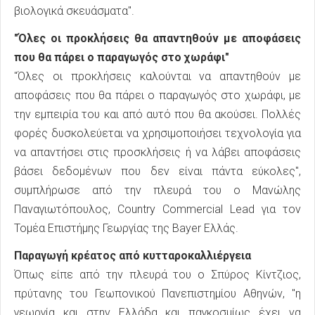
βιολογικά σκευάσματα".
"Όλες οι προκλήσεις θα απαντηθούν με αποφάσεις
που θα πάρει ο παραγωγός στο χωράφι"
"Όλες οι προκλήσεις καλούνται να απαντηθούν με
αποφάσεις που θα πάρει ο παραγωγός στο χωράφι, με
την εμπειρία του και από αυτό που θα ακούσει. Πολλές
φορές δυσκολεύεται να χρησιμοποιήσει τεχνολογία για
να απαντήσει στις προσκλήσεις ή να λάβει αποφάσεις
βάσει δεδομένων που δεν είναι πάντα εύκολες",
συμπλήρωσε από την πλευρά του ο Μανώλης
Παναγιωτόπουλος, Country Commercial Lead για τον
Τομέα Επιστήμης Γεωργίας της Bayer Ελλάς.
Παραγωγή κρέατος από κυτταροκαλλιέργεια
Όπως είπε από την πλευρά του ο Σπύρος Κίντζιος,
πρύτανης του Γεωπονικού Πανεπιστημίου Αθηνών, "η
γεωργία και στην Ελλάδα και παγκοσμίως έχει να