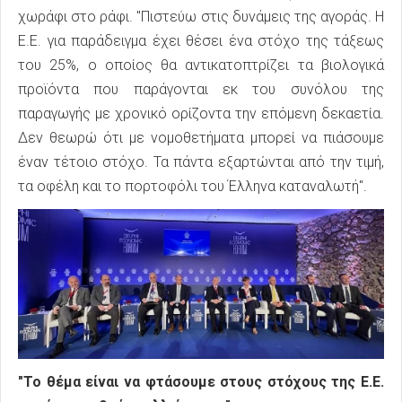
χωράφι στο ράφι. "Πιστεύω στις δυνάμεις της αγοράς. Η
Ε.Ε. για παράδειγμα έχει θέσει ένα στόχο της τάξεως
του 25%, ο οποίος θα αντικατοπτρίζει τα βιολογικά
προϊόντα που παράγονται εκ του συνόλου της
παραγωγής με χρονικό ορίζοντα την επόμενη δεκαετία.
Δεν θεωρώ ότι με νομοθετήματα μπορεί να πιάσουμε
έναν τέτοιο στόχο. Τα πάντα εξαρτώνται από την τιμή,
τα οφέλη και το πορτοφόλι του Έλληνα καταναλωτή".
"Το θέμα είναι να φτάσουμε στους στόχους της Ε.Ε.