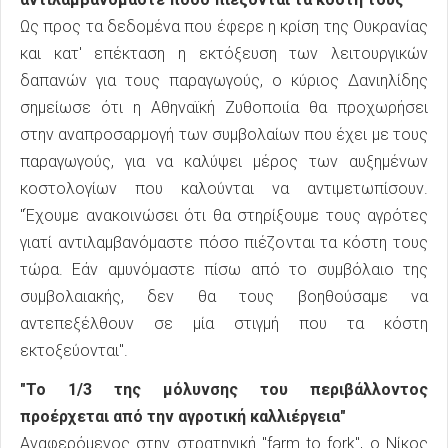
Ως προς τα δεδομένα που έφερε η κρίση της Ουκρανίας
και κατ' επέκταση η εκτόξευση των λειτουργικών
δαπανών για τους παραγωγούς, ο κύριος Δανιηλίδης
σημείωσε ότι η Αθηναϊκή Ζυθοποιία θα προχωρήσει
στην αναπροσαρμογή των συμβολαίων που έχει με τους
παραγωγούς, για να καλύψει μέρος των αυξημένων
κοστολογίων που καλούνται να αντιμετωπίσουν.
"Έχουμε ανακοινώσει ότι θα στηρίξουμε τους αγρότες
γιατί αντιλαμβανόμαστε πόσο πιέζονται τα κόστη τους
τώρα. Εάν αμυνόμαστε πίσω από το συμβόλαιο της
συμβολαιακής, δεν θα τους βοηθούσαμε να
αντεπεξέλθουν σε μία στιγμή που τα κόστη
εκτοξεύονται".
"Το 1/3 της μόλυνσης του περιβάλλοντος
προέρχεται από την αγροτική καλλιέργεια"
Αναφερόμενος στην στρατηγική "farm to fork", ο Νίκος