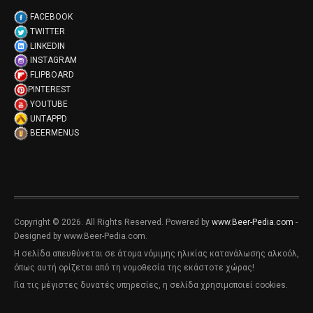
FACEBOOK
TWITTER
LINKEDIN
INSTAGRAM
FLIPBOARD
PINTEREST
YOUTUBE
UNTAPPD
BEERMENUS
Copyright © 2026. All Rights Reserved. Powered by
www.Beer-Pedia.com
-
Designed by www.Beer-Pedia.com.
Η σελίδα απευθύνεται σε άτομα νόμιμης ηλικίας κατανάλωσης αλκοόλ,
όπως αυτή ορίζεται από τη νομοθεσία της εκάστοτε χώρας!
Για τις μέγιστες δυνατές υπηρεσίες, η σελίδα χρησιμοποιεί cookies.