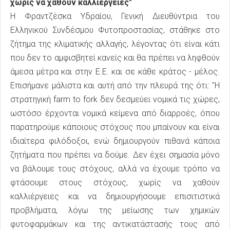
χωρίς να χαθούν καλλιέργειες"
H Φραντζέσκα Υδραίου, Γενική Διευθύντρια του
Ελληνικού Συνδέσμου Φυτοπροστασίας, στάθηκε στο
ζήτημα της κλιματικής αλλαγής, λέγοντας ότι είναι κάτι
που δεν το αμφισβητεί κανείς και θα πρέπει να ληφθούν
άμεσα μέτρα και στην Ε.Ε. και σε κάθε κράτος - μέλος.
Επισήμανε μάλιστα και αυτή από την πλευρά της ότι: "Η
στρατηγική farm to fork δεν δεσμεύει νομικά τις χώρες,
ωστόσο έρχονται νομικά κείμενα από διαρροές, όπου
παρατηρούμε κάποιους στόχους που μπαίνουν και είναι
ιδιαίτερα φιλόδοξοι, ενώ δημιουργούν πιθανά κάποια
ζητήματα που πρέπει να δούμε. Δεν έχει σημασία μόνο
να βάλουμε τους στόχους, αλλά να έχουμε τρόπο να
φτάσουμε στους στόχους, χωρίς να χαθούν
καλλιέργειες και να δημιουργήσουμε επισιτιστικά
προβλήματα, λόγω της μείωσης των χημικών
φυτοφαρμάκων και της αντικατάστασής τους από