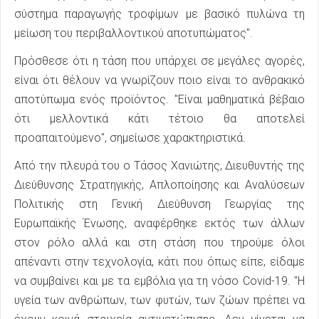
σύστημα παραγωγής τροφίμων με βασικό πυλώνα τη
μείωση του περιβαλλοντικού αποτυπώματος".
Πρόσθεσε ότι η τάση που υπάρχει σε μεγάλες αγορές,
είναι ότι θέλουν να γνωρίζουν ποιο είναι το ανθρακικό
αποτύπωμα ενός προϊόντος. "Είναι μαθηματικά βέβαιο
ότι μελλοντικά κάτι τέτοιο θα αποτελεί
προαπαιτούμενο", σημείωσε χαρακτηριστικά.
Από την πλευρά του ο Τάσος Χανιώτης, Διευθυντής της
Διεύθυνσης Στρατηγικής, Απλοποίησης και Αναλύσεων
Πολιτικής στη Γενική Διεύθυνση Γεωργίας της
Ευρωπαϊκής Ένωσης, αναφέρθηκε εκτός των άλλων
στον ρόλο αλλά και στη στάση που τηρούμε όλοι
απέναντι στην τεχνολογία, κάτι που όπως είπε, είδαμε
να συμβαίνει και με τα εμβόλια για τη νόσο Covid-19. "Η
υγεία των ανθρώπων, των φυτών, των ζώων πρέπει να