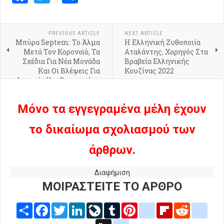
PREVIOUS ARTICLE
NEXT ARTICLE
Μπύρα Septem: Το Άλμα
Η Ελληνική Ζυθοποιία
Μετά Τον Κορονοϊό, Τα
Αταλάντης, Χορηγός Στα
Σχέδια Για Νέα Μονάδα
Βραβεία Ελληνικής
Και Οι Βλέψεις Για
Κουζίνας 2022
Ιαπωνία Και Σιγκαπούρη
Μόνο τα εγγεγραμένα μέλη έχουν
το δικαίωμα σχολιασμού των
άρθρων.
Διαφήμιση
ΜΟΙΡΑΣΤΕΙΤΕ ΤΟ ΑΡΘΡΟ
Share
Facebook
Twitter
LinkedIn
LiveJournal
Tumblr
Pinterest
blogger_post
Flipboard
Reddit
delic