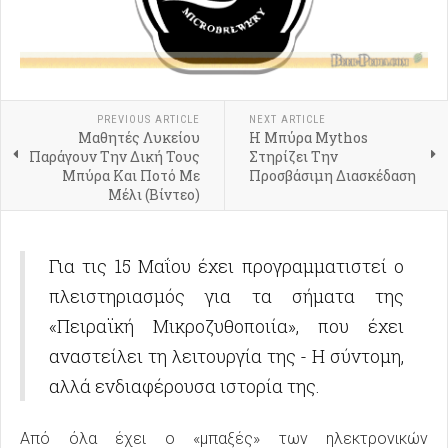
PREVIOUS ARTICLE
NEXT ARTICLE
Μαθητές Λυκείου
Η Μπύρα Mythos
Παράγουν Την Δική Τους
Στηρίζει Την
Μπύρα Και Ποτό Με
Προσβάσιμη Διασκέδαση
Μέλι (Βίντεο)
Για τις 15 Μαΐου έχει προγραμματιστεί ο
πλειστηριασμός για τα σήματα της
«Πειραϊκή Μικροζυθοποιία», που έχει
αναστείλει τη λειτουργία της - Η σύντομη,
αλλά ενδιαφέρουσα ιστορία της.
Από όλα έχει ο «μπαξές» των ηλεκτρονικών