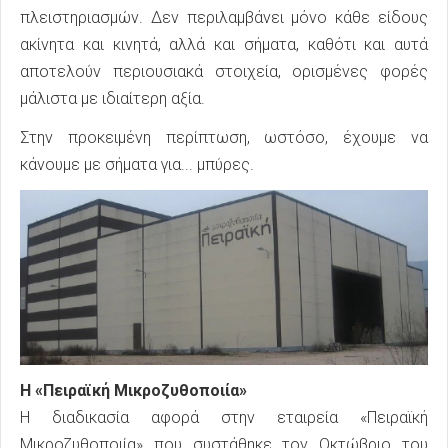
πλειστηριασμών. Δεν περιλαμβάνει μόνο κάθε είδους
ακίνητα και κινητά, αλλά και σήματα, καθότι και αυτά
αποτελούν περιουσιακά στοιχεία, ορισμένες φορές
μάλιστα με ιδιαίτερη αξία.
Στην προκειμένη περίπτωση, ωστόσο, έχουμε να
κάνουμε με σήματα για... μπύρες.
Η «Πειραϊκή Μικροζυθοποιία»
Η διαδικασία αφορά στην εταιρεία «Πειραϊκή
Μικροζυθοποιία» που συστάθηκε τον Οκτώβριο του