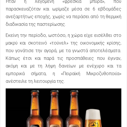
Ήταν η λεγόμενη «φρέσκια μπύρα», που
παρασκευαζόταν και ωρίμαζε μέσα σε 6 εβδομάδες
ανεξαρτήτως εποχής, χωρίς να περάσει από τη θερμική
διαδικασία της παστερίωσης.
Εκείνη την περίοδο, ωστόσο, η χώρα είχε εισέλθει στο
μακρύ και σκοτεινό «τούνελ» της οικονομικής κρίσης,
που γονάτισε την αγορά, με τα γνωστά αποτελέσματα.
Κάπως έτσι και παρά τις προσπάθειες που έγιναν,
ακόμη και με τη λήψη δανείων με ενέχυρο και τα
εμπορικά σήματα, η «Πειραϊκή Μικροζυθοποιία»
ανέστειλε τη λειτουργία της.