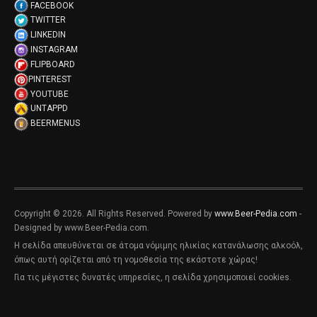
FACEBOOK
TWITTER
LINKEDIN
INSTAGRAM
FLIPBOARD
PINTEREST
YOUTUBE
UNTAPPD
BEERMENUS
Copyright © 2026. All Rights Reserved. Powered by
www.Beer-Pedia.com
-
Designed by www.Beer-Pedia.com.
Η σελίδα απευθύνεται σε άτομα νόμιμης ηλικίας κατανάλωσης αλκοόλ,
όπως αυτή ορίζεται από τη νομοθεσία της εκάστοτε χώρας!
Για τις μέγιστες δυνατές υπηρεσίες, η σελίδα χρησιμοποιεί cookies.