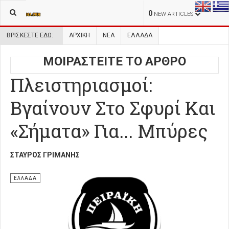
0
NEW ARTICLES
ΒΡΊΣΚΕΣΤΕ ΕΔΏ:
ΑΡΧΙΚΉ
ΝΕΑ
ΕΛΛΑΔΑ
ΜΟΙΡΑΣΤΕΙΤΕ ΤΟ ΑΡΘΡΟ
Πλειστηριασμοί:
Βγαίνουν Στο Σφυρί Και
«Σήματα» Για... Μπύρες
ΣΤΑΎΡΟΣ ΓΡΙΜΆΝΗΣ
ΕΛΛΑΔΑ