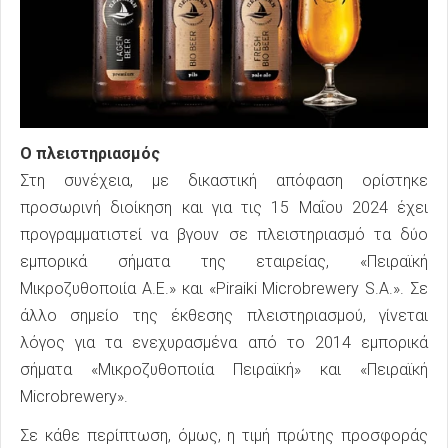
Ο πλειστηριασμός
Στη συνέχεια, με δικαστική απόφαση ορίστηκε
προσωρινή διοίκηση και για τις 15 Μαΐου 2024 έχει
προγραμματιστεί να βγουν σε πλειστηριασμό τα δύο
εμπορικά σήματα της εταιρείας, «Πειραϊκή
Μικροζυθοποιία Α.Ε.» και «Piraiki Microbrewery S.A.». Σε
άλλο σημείο της έκθεσης πλειστηριασμού, γίνεται
λόγος για τα ενεχυρασμένα από το 2014 εμπορικά
σήματα «Μικροζυθοποιία Πειραϊκή» και «Πειραϊκή
Microbrewery».
Σε κάθε περίπτωση, όμως, η τιμή πρώτης προσφοράς