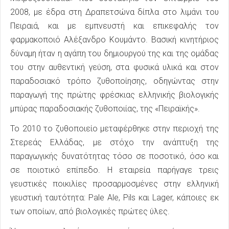
2008, με έδρα στη Δραπετσώνα δίπλα στο λιμάνι του
Πειραιά, και με εμπνευστή και επικεφαλής τον
φαρμακοποιό Αλέξανδρο Κουμάντο. Βασική κινητήριος
δύναμη ήταν η αγάπη του δημιουργού της και της ομάδας
του στην αυθεντική γεύση, στα φυσικά υλικά και στον
παραδοσιακό τρόπο ζυθοποίησης, οδηγώντας στην
παραγωγή της πρώτης φρέσκιας ελληνικής βιολογικής
μπύρας παραδοσιακής ζυθοποιίας, της «Πειραϊκής».
Το 2010 το ζυθοποιείο μεταφέρθηκε στην περιοχή της
Στερεάς Ελλάδας, με στόχο την ανάπτυξη της
παραγωγικής δυνατότητας τόσο σε ποσοτικό, όσο και
σε ποιοτικό επίπεδο. Η εταιρεία παρήγαγε τρεις
γευστικές ποικιλίες προσαρμοσμένες στην ελληνική
γευστική ταυτότητα: Pale Ale, Pils και Lager, κάποιες εκ
των οποίων, από βιολογικές πρώτες ύλες.