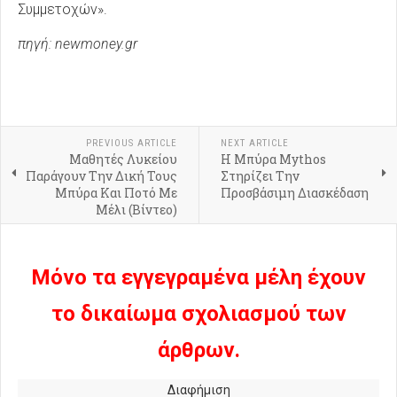
Συμμετοχών».
πηγή: newmoney.gr
PREVIOUS ARTICLE
NEXT ARTICLE
Μαθητές Λυκείου
Η Μπύρα Mythos
Παράγουν Την Δική Τους
Στηρίζει Την
Μπύρα Και Ποτό Με
Προσβάσιμη Διασκέδαση
Μέλι (Βίντεο)
Μόνο τα εγγεγραμένα μέλη έχουν
το δικαίωμα σχολιασμού των
άρθρων.
Διαφήμιση