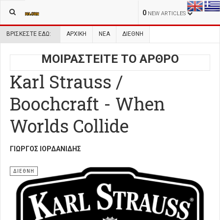
0
NEW ARTICLES
ΒΡΊΣΚΕΣΤΕ ΕΔΏ:
ΑΡΧΙΚΉ
ΝΕΑ
ΔΙΕΘΝΗ
ΜΟΙΡΑΣΤΕΙΤΕ ΤΟ ΑΡΘΡΟ
Karl Strauss /
Boochcraft - When
Worlds Collide
ΓΙΏΡΓΟΣ ΙΟΡΔΑΝΊΔΗΣ
ΔΙΕΘΝΗ