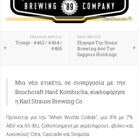
PREVIOUS ARTICLE
NEXT ARTICLE
Tröegs - #462 / #464 /
Εξαγορά Της Stone
#465
Brewing Από Την
Sapporo Holdings
Μια νέα ετικέτα, σε συνεργασία με την
Boochcraft Hard Kombucha, κυκλοφόρησε
η Karl Strauss Brewing Co.
Πρόκειται για την "When Worlds Collide", μια IPA με 7%
ABV και 65 IBU, ζυθοποιημένη με γκρέιπφρουτ, ιβίσκο και
λυκίσκους Citra, Cascade και Sequoia.