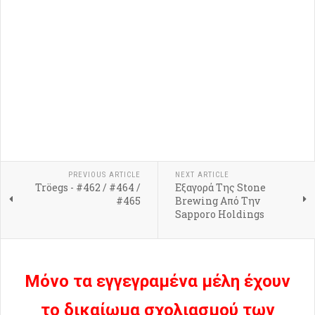
PREVIOUS ARTICLE
NEXT ARTICLE
Tröegs - #462 / #464 /
Εξαγορά Της Stone
#465
Brewing Από Την
Sapporo Holdings
Μόνο τα εγγεγραμένα μέλη έχουν
το δικαίωμα σχολιασμού των