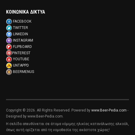
ΚΟΙΝΩΝΙΚΑ ΔΙΚΤΥΑ
FACEBOOK
TWITTER
LINKEDIN
INSTAGRAM
FLIPBOARD
PINTEREST
YOUTUBE
UNTAPPD
BEERMENUS
Copyright © 2026. All Rights Reserved. Powered by
www.Beer-Pedia.com
-
Designed by www.Beer-Pedia.com.
Η σελίδα απευθύνεται σε άτομα νόμιμης ηλικίας κατανάλωσης αλκοόλ,
όπως αυτή ορίζεται από τη νομοθεσία της εκάστοτε χώρας!