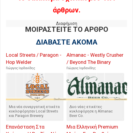
άρθρων.
Διαφήμιση
ΜΟΙΡΑΣΤΕΙΤΕ ΤΟ ΑΡΘΡΟ
ΔΙΑΒΑΣΤΕ ΑΚΟΜΑ
Local Streets / Paragon -
Almanac - Westly Crusher
Hop Welder
/ Beyond The Binary
Γιώργος Ιορδανίδης
Γιώργος Ιορδανίδης
Μια νέα συνεργατική ετικέτα
Δυο νέες ετικέτες
κυκλοφόρησαν Local Streets
κυκλοφόρησε η Almanac
και Paragon Brewery.
Beer Co.
Επανάσταση Στα
Μια Ελληνική Premium