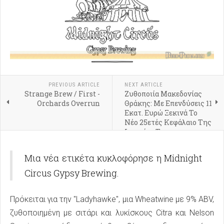
PREVIOUS ARTICLE
NEXT ARTICLE
Strange Brew / First -
Ζυθοποιία Μακεδονίας
Orchards Overrun
Θράκης: Με Επενδύσεις 11
Εκατ. Ευρώ Ξεκινά Το
Νέο 25ετές Κεφάλαιο Της
Ιστορίας Της
Μια νέα ετικέτα κυκλοφόρησε η Midnight
Circus Gypsy Brewing.
Πρόκειται για την "Ladyhawke", μια Wheatwine με 9% ABV,
ζυθοποιημένη με σιτάρι και λυκίσκους Citra και Nelson