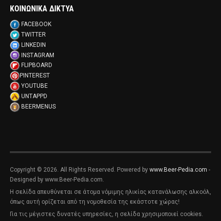
ΚΟΙΝΩΝΙΚΑ ΔΙΚΤΥΑ
FACEBOOK
TWITTER
LINKEDIN
INSTAGRAM
FLIPBOARD
PINTEREST
YOUTUBE
UNTAPPD
BEERMENUS
Copyright © 2026. All Rights Reserved. Powered by
www.Beer-Pedia.com
-
Designed by www.Beer-Pedia.com.
Η σελίδα απευθύνεται σε άτομα νόμιμης ηλικίας κατανάλωσης αλκοόλ,
όπως αυτή ορίζεται από τη νομοθεσία της εκάστοτε χώρας!
Για τις μέγιστες δυνατές υπηρεσίες, η σελίδα χρησιμοποιεί cookies.