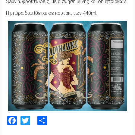
Sauvin, φρουτώδεις, με αίσθηση βύνης και δημητριακών.
Η μπύρα διατίθεται σε κουτάκι των 440ml.
Facebook
Twitter
Share