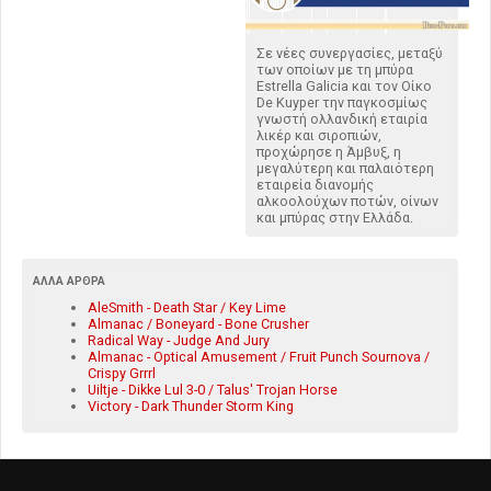
Σε νέες συνεργασίες, μεταξύ
των οποίων με τη μπύρα
Estrella Galicia και τον Οίκο
De Kuyper την παγκοσμίως
γνωστή ολλανδική εταιρία
λικέρ και σιροπιών,
προχώρησε η Άμβυξ, η
μεγαλύτερη και παλαιότερη
εταιρεία διανομής
αλκοολούχων ποτών, οίνων
και μπύρας στην Ελλάδα.
ΆΛΛΑ ΆΡΘΡΑ
AleSmith - Death Star / Key Lime
Almanac / Boneyard - Bone Crusher
Radical Way - Judge And Jury
Almanac - Optical Amusement / Fruit Punch Sournova /
Crispy Grrrl
Uiltje - Dikke Lul 3-0 / Talus' Trojan Horse
Victory - Dark Thunder Storm King