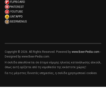
FLIPBOARD
PINTEREST
YOUTUBE
UNTAPPD
BEERMENUS
Copyright © 2026. All Rights Reserved. Powered by
www.Beer-Pedia.com
-
Designed by www.Beer-Pedia.com.
Η σελίδα απευθύνεται σε άτομα νόμιμης ηλικίας κατανάλωσης αλκοόλ,
όπως αυτή ορίζεται από τη νομοθεσία της εκάστοτε χώρας!
Για τις μέγιστες δυνατές υπηρεσίες, η σελίδα χρησιμοποιεί cookies.