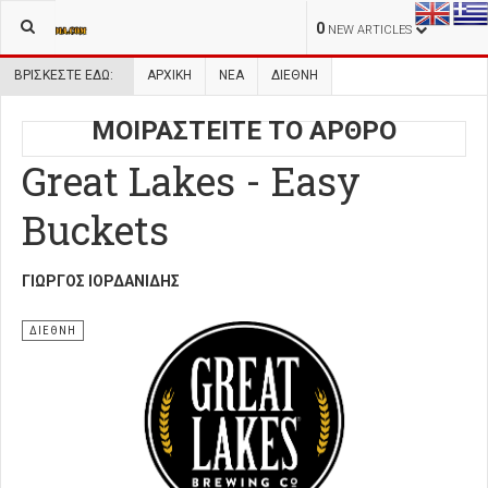
0
NEW ARTICLES
ΒΡΊΣΚΕΣΤΕ ΕΔΏ:
ΑΡΧΙΚΉ
ΝΕΑ
ΔΙΕΘΝΗ
ΜΟΙΡΑΣΤΕΙΤΕ ΤΟ ΑΡΘΡΟ
Great Lakes - Easy
Buckets
ΓΙΏΡΓΟΣ ΙΟΡΔΑΝΊΔΗΣ
ΔΙΕΘΝΗ