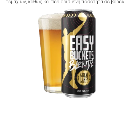
τεμαχίων, καθώς και περιορισμένη ποσότητα σε βαρέλι.