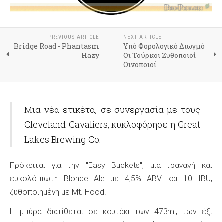
PREVIOUS ARTICLE
NEXT ARTICLE
Bridge Road - Phantasm
Υπό Φορολογικό Διωγμό
Hazy
Οι Τούρκοι Ζυθοποιοί -
Οινοποιοί
Μια νέα ετικέτα, σε συνεργασία με τους
Cleveland Cavaliers, κυκλοφόρησε η Great
Lakes Brewing Co.
Πρόκειται για την "Easy Buckets", μια τραγανή και
ευκολόπιωτη Blonde Ale με 4,5% ABV και 10 IBU,
ζυθοποιημένη με Mt. Hood.
Η μπύρα διατίθεται σε κουτάκι των 473ml, των έξι