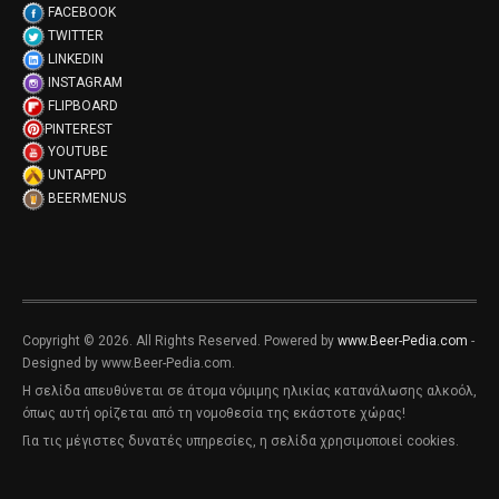
FACEBOOK
TWITTER
LINKEDIN
INSTAGRAM
FLIPBOARD
PINTEREST
YOUTUBE
UNTAPPD
BEERMENUS
Copyright © 2026. All Rights Reserved. Powered by
www.Beer-Pedia.com
-
Designed by www.Beer-Pedia.com.
Η σελίδα απευθύνεται σε άτομα νόμιμης ηλικίας κατανάλωσης αλκοόλ,
όπως αυτή ορίζεται από τη νομοθεσία της εκάστοτε χώρας!
Για τις μέγιστες δυνατές υπηρεσίες, η σελίδα χρησιμοποιεί cookies.