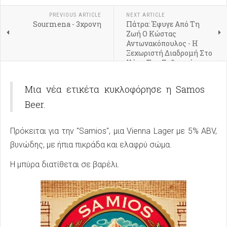
PREVIOUS ARTICLE
NEXT ARTICLE
Sourmena - 3χρονη
Πάτρα: Έφυγε Από Τη
Ζωή Ο Κώστας
Αντωνακόπουλος - Η
Ξεχωριστή Διαδρομή Στο
Χώρο Της Ζυθοποιίας
Μια νέα ετικέτα κυκλοφόρησε η Samos
Beer.
Πρόκειται για την "Samios", μια Vienna Lager με 5% ABV,
βυνώδης, με ήπια πικράδα και ελαφρύ σώμα.
Η μπύρα διατίθεται σε βαρέλι.