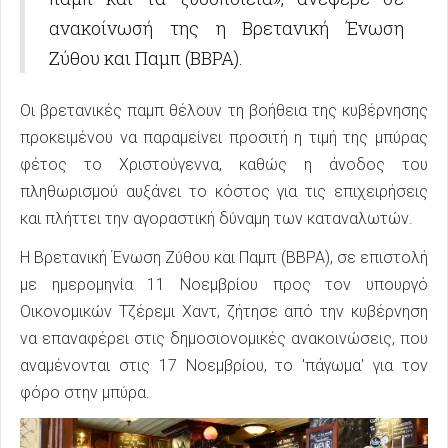
ανακοίνωσή της η Βρετανική Ένωση
Ζύθου και Παμπ (BBPA).
Οι βρετανικές παμπ θέλουν τη βοήθεια της κυβέρνησης
προκειμένου να παραμείνει προσιτή η τιμή της μπύρας
φέτος το Χριστούγεννα, καθώς η άνοδος του
πληθωρισμού αυξάνει το κόστος για τις επιχειρήσεις
και πλήττει την αγοραστική δύναμη των καταναλωτών.
Η Βρετανική Ένωση Ζύθου και Παμπ (BBPA), σε επιστολή
με ημερομηνία 11 Νοεμβρίου προς τον υπουργό
Οικονομικών Τζέρεμι Χαντ, ζήτησε από την κυβέρνηση
να επαναφέρει στις δημοσιονομικές ανακοινώσεις, που
αναμένονται στις 17 Νοεμβρίου, το 'πάγωμα' για τον
φόρο στην μπύρα.