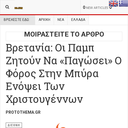
0
NEW ARTICLES
ΒΡΊΣΚΕΣΤΕ ΕΔΏ:
ΑΡΧΙΚΉ
ΝΕΑ
ΕΛΛΑΔΑ
ΜΟΙΡΑΣΤΕΙΤΕ ΤΟ ΑΡΘΡΟ
Βρετανία: Οι Παμπ
Ζητούν Να «Παγώσει» Ο
Φόρος Στην Μπύρα
Ενόψει Των
Χριστουγέννων
PROTOTHEMA.GR
ΔΙΕΘΝΗ