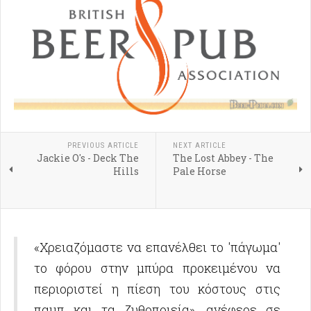
PREVIOUS ARTICLE
NEXT ARTICLE
Jackie O's - Deck The
The Lost Abbey - The
Hills
Pale Horse
«Χρειαζόμαστε να επανέλθει το 'πάγωμα'
το φόρου στην μπύρα προκειμένου να
περιοριστεί η πίεση του κόστους στις
παμπ και τα ζυθοποιεία», ανέφερε σε