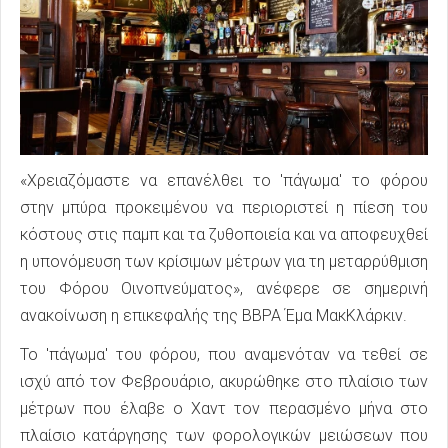
«Χρειαζόμαστε να επανέλθει το 'πάγωμα' το φόρου
στην μπύρα προκειμένου να περιοριστεί η πίεση του
κόστους στις παμπ και τα ζυθοποιεία και να αποφευχθεί
η υπονόμευση των κρίσιμων μέτρων για τη μεταρρύθμιση
του Φόρου Οινοπνεύματος», ανέφερε σε σημερινή
ανακοίνωση η επικεφαλής της BBPA Έμα ΜακΚλάρκιν.
Το 'πάγωμα' του φόρου, που αναμενόταν να τεθεί σε
ισχύ από τον Φεβρουάριο, ακυρώθηκε στο πλαίσιο των
μέτρων που έλαβε ο Χαντ τον περασμένο μήνα στο
πλαίσιο κατάργησης των φορολογικών μειώσεων που