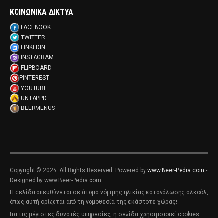
ΚΟΙΝΩΝΙΚΑ ΔΙΚΤΥΑ
FACEBOOK
TWITTER
LINKEDIN
INSTAGRAM
FLIPBOARD
PINTEREST
YOUTUBE
UNTAPPD
BEERMENUS
Copyright © 2026. All Rights Reserved. Powered by
www.Beer-Pedia.com
-
Designed by www.Beer-Pedia.com.
Η σελίδα απευθύνεται σε άτομα νόμιμης ηλικίας κατανάλωσης αλκοόλ,
όπως αυτή ορίζεται από τη νομοθεσία της εκάστοτε χώρας!
Για τις μέγιστες δυνατές υπηρεσίες, η σελίδα χρησιμοποιεί cookies.