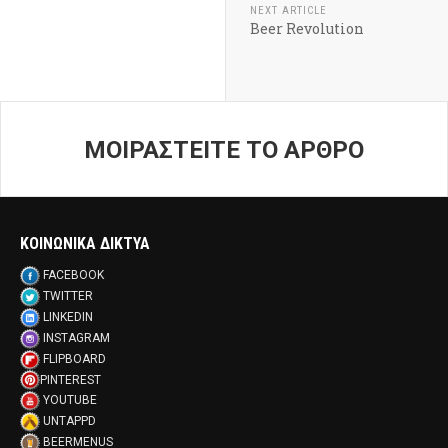
NEXT ARTICLE
Beer Revolution
ΜΟΙΡΑΣΤΕΙΤΕ ΤΟ ΑΡΘΡΟ
ΚΟΙΝΩΝΙΚΑ ΔΙΚΤΥΑ
FACEBOOK
TWITTER
LINKEDIN
INSTAGRAM
FLIPBOARD
PINTEREST
YOUTUBE
UNTAPPD
BEERMENUS