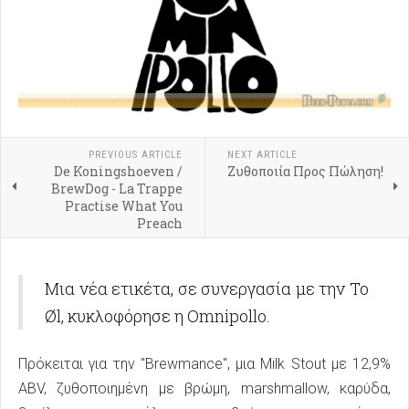
PREVIOUS ARTICLE
NEXT ARTICLE
De Koningshoeven /
Ζυθοποιία Προς Πώληση!
BrewDog - La Trappe
Practise What You
Preach
Μια νέα ετικέτα, σε συνεργασία με την To
Øl, κυκλοφόρησε η Omnipollo.
Πρόκειται για την "Brewmance", μια Milk Stout με 12,9%
ABV, ζυθοποιημένη με βρώμη, marshmallow, καρύδα,