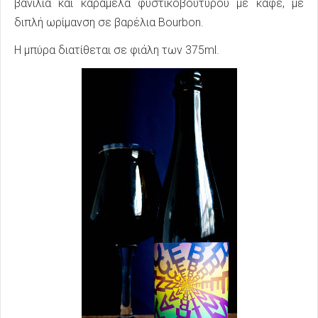
βανίλια και καραμέλα φυστικοβούτυρου με καφέ, με
διπλή ωρίμανση σε βαρέλια Bourbon.
Η μπύρα διατίθεται σε φιάλη των 375ml.