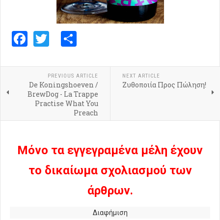
Facebook
Twitter
Share
PREVIOUS ARTICLE
NEXT ARTICLE
De Koningshoeven /
Ζυθοποιία Προς Πώληση!
BrewDog - La Trappe
Practise What You
Preach
Μόνο τα εγγεγραμένα μέλη έχουν
το δικαίωμα σχολιασμού των
άρθρων.
Διαφήμιση