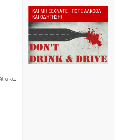
ΚΑΙ ΜΗ ΞΕΧΝΆΤΕ... ΠΟΤΈ ΑΛΚΟΌΛ
ΚΑΙ ΟΔΉΓΗΣΗ!
tra και