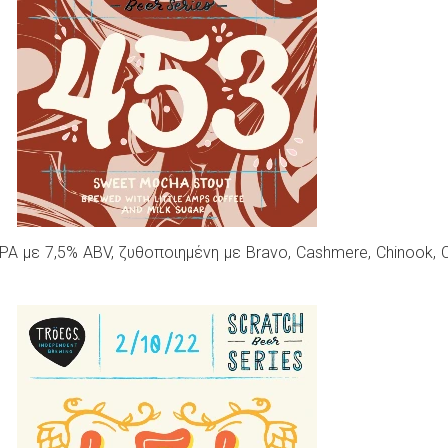
IPA με 7,5% ABV, ζυθοποιημένη με Bravo, Cashmere, Chinook, Ci