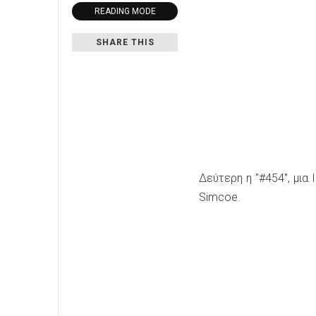
READING MODE
SHARE THIS
Δεύτερη η "#454", μια 
Simcoe.