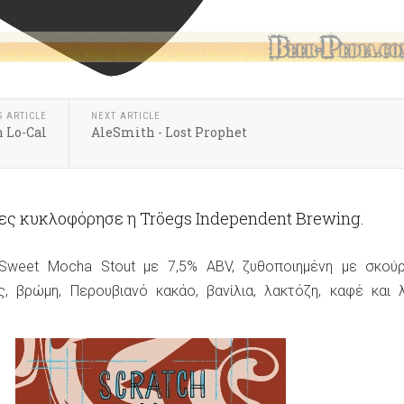
S ARTICLE
NEXT ARTICLE
n Lo-Cal
AleSmith - Lost Prophet
τες κυκλοφόρησε η Tröegs Independent Brewing.
 Sweet Mocha Stout με 7,5% ABV, ζυθοποιημένη με σκούρ
, βρώμη, Περουβιανό κακάο, βανίλια, λακτόζη, καφέ και 