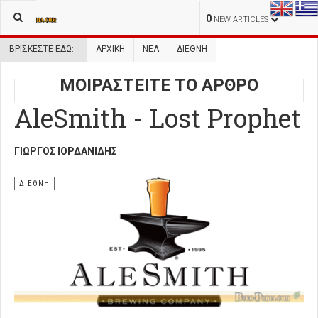
0
NEW ARTICLES
ΒΡΊΣΚΕΣΤΕ ΕΔΏ:
ΑΡΧΙΚΉ
ΝΕΑ
ΔΙΕΘΝΗ
ΜΟΙΡΑΣΤΕΙΤΕ ΤΟ ΑΡΘΡΟ
AleSmith - Lost Prophet
ΓΙΏΡΓΟΣ ΙΟΡΔΑΝΊΔΗΣ
ΔΙΕΘΝΗ