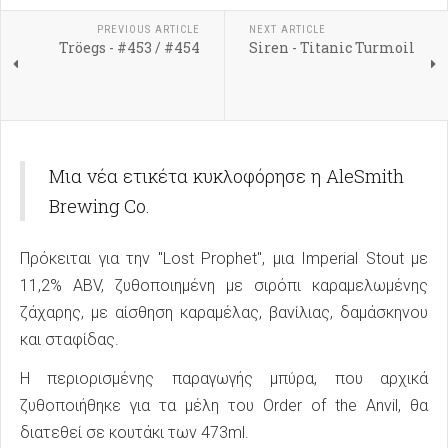
PREVIOUS ARTICLE
NEXT ARTICLE
Tröegs - #453 / #454
Siren - Titanic Turmoil
Μια νέα ετικέτα κυκλοφόρησε η AleSmith
Brewing Co.
Πρόκειται για την "Lost Prophet", μια Imperial Stout με
11,2% ABV, ζυθοποιημένη με σιρόπι καραμελωμένης
ζάχαρης, με αίσθηση καραμέλας, βανίλιας, δαμάσκηνου
και σταφίδας.
Η περιορισμένης παραγωγής μπύρα, που αρχικά
ζυθοποιήθηκε για τα μέλη του Order of the Anvil, θα
διατεθεί σε κουτάκι των 473ml.