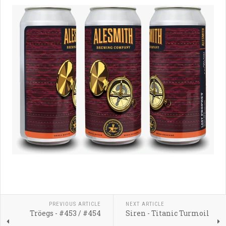
PREVIOUS ARTICLE
NEXT ARTICLE
Tröegs - #453 / #454
Siren - Titanic Turmoil