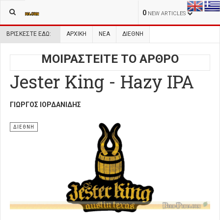
0
NEW ARTICLES
ΒΡΊΣΚΕΣΤΕ ΕΔΏ:
ΑΡΧΙΚΉ
ΝΕΑ
ΔΙΕΘΝΗ
ΜΟΙΡΑΣΤΕΙΤΕ ΤΟ ΑΡΘΡΟ
Jester King - Hazy IPA
ΓΙΏΡΓΟΣ ΙΟΡΔΑΝΊΔΗΣ
ΔΙΕΘΝΗ