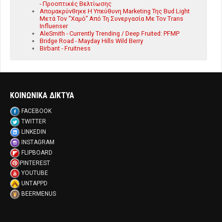
- Προοπτικές Βελτίωσης
Απομακρύνθηκε Η Υπεύθυνη Marketing Της Bud Light
Μετά Τον “Χαμό” Από Τη Συνεργασία Με Τον Trans
Influenser
AleSmith - Currently Trending / Deep Fruited: PFMP
Bridge Road - Mayday Hills Wild Berry
Birbant - Fruitness
ΚΟΙΝΩΝΙΚΑ ΔΙΚΤΥΑ
FACEBOOK
TWITTER
LINKEDIN
INSTAGRAM
FLIPBOARD
PINTEREST
YOUTUBE
UNTAPPD
BEERMENUS