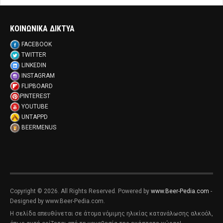
ΚΟΙΝΩΝΙΚΑ ΔΙΚΤΥΑ
FACEBOOK
TWITTER
LINKEDIN
INSTAGRAM
FLIPBOARD
PINTEREST
YOUTUBE
UNTAPPD
BEERMENUS
Copyright © 2026. All Rights Reserved. Powered by
www.Beer-Pedia.com
-
Designed by www.Beer-Pedia.com.
Η σελίδα απευθύνεται σε άτομα νόμιμης ηλικίας κατανάλωσης αλκοόλ,