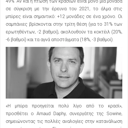
49%. Αν και η πτώση των κρασιών είναι μόνο μία μονάδα
σε σύγκριση με την έρευνα του 2021, το άλμα στις
μπύρες είναι σημαντικό: +12 μονάδες σε ένα χρόνο. Οι
σαμπάνιες βρίσκονται στην τρίτη θέση (για το 31% των
ερωτηθέντων, -2 βαθμοί), ακολουθούν τα κοκτέιλ (20%,
-6 βαθμοί) και τα αγνά αποστάγματα (18%, -3 βαθμοί).
«Η μπύρα προηγείται πολύ λίγο από το κρασί»,
προσθέτει ο Arnaud Daphy, συνεργάτης της Sowine,
σημειώνοντας τις πολλές αναλογίες στην κατανάλωση