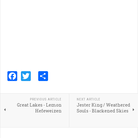
Facebook
Twitter
Share
PREVIOUS ARTICLE
NEXT ARTICLE
Great Lakes - Lemon
Jester King / Weathered
Hefeweizen
Souls - Blackened Skies